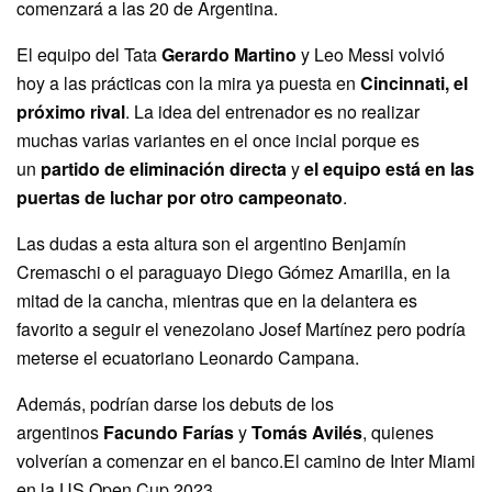
comenzará a las 20 de Argentina.
El equipo del Tata
Gerardo Martino
y Leo Messi volvió
hoy a las prácticas con la mira ya puesta en
Cincinnati, el
próximo rival
. La idea del entrenador es no realizar
muchas varias variantes en el once incial porque es
un
partido de eliminación directa
y
el equipo está en las
puertas de luchar por otro campeonato
.
Las dudas a esta altura son el argentino Benjamín
Cremaschi o el paraguayo Diego Gómez Amarilla, en la
mitad de la cancha, mientras que en la delantera es
favorito a seguir el venezolano Josef Martínez pero podría
meterse el ecuatoriano Leonardo Campana.
Además, podrían darse los debuts de los
argentinos
Facundo Farías
y
Tomás Avilés
, quienes
volverían a comenzar en el banco.El camino de Inter Miami
en la US Open Cup 2023