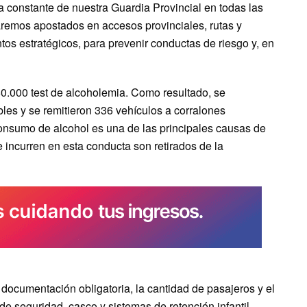
a constante de nuestra Guardia Provincial en todas las
taremos apostados en accesos provinciales, rutas y
tos estratégicos, para prevenir conductas de riesgo y, en
0.000 test de alcoholemia. Como resultado, se
les y se remitieron 336 vehículos a corralones
nsumo de alcohol es una de las principales causas de
ue incurren en esta conducta son retirados de la
 documentación obligatoria, la cantidad de pasajeros y el
de seguridad, casco y sistemas de retención infantil