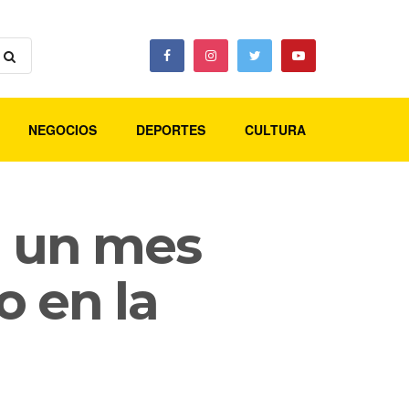
NEGOCIOS
DEPORTES
CULTURA
n un mes
o en la