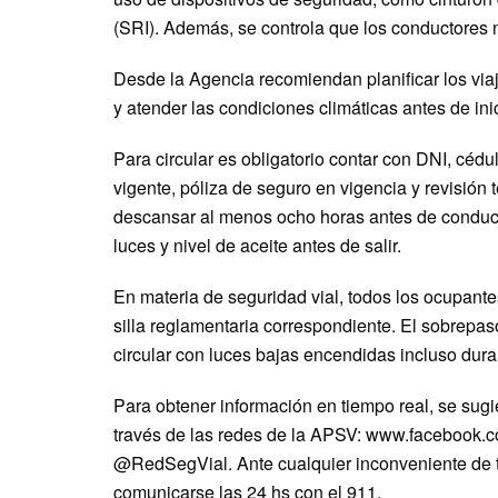
(SRI). Además, se controla que los conductores 
Desde la Agencia recomiendan planificar los viaj
y atender las condiciones climáticas antes de ini
Para circular es obligatorio contar con DNI, cédul
vigente, póliza de seguro en vigencia y revisión 
descansar al menos ocho horas antes de conducir,
luces y nivel de aceite antes de salir.
En materia de seguridad vial, todos los ocupante
silla reglamentaria correspondiente. El sobrepaso
circular con luces bajas encendidas incluso duran
Para obtener información en tiempo real, se sugie
través de las redes de la APSV: www.facebook.c
@RedSegVial. Ante cualquier inconveniente de t
comunicarse las 24 hs con el 911.