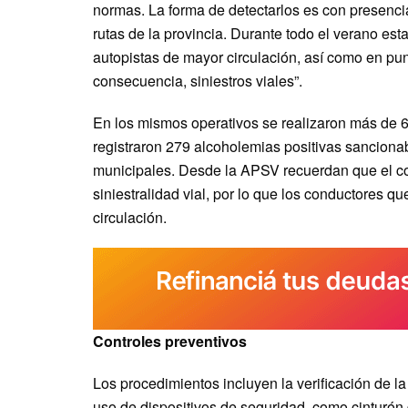
normas. La forma de detectarlos es con presenci
rutas de la provincia. Durante todo el verano es
autopistas de mayor circulación, así como en pun
consecuencia, siniestros viales”.
En los mismos operativos se realizaron más de 6
registraron 279 alcoholemias positivas sancionab
municipales. Desde la APSV recuerdan que el co
siniestralidad vial, por lo que los conductores q
circulación.
Controles preventivos
Los procedimientos incluyen la verificación de la
uso de dispositivos de seguridad, como cinturón 