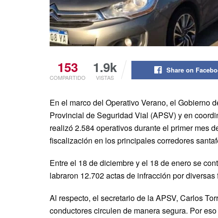
153
1.9k
Share on Faceb
COMPARTIDO
VISTAS
En el marco del Operativo Verano, el Gobierno de
Provincial de Seguridad Vial (APSV) y en coordi
realizó 2.584 operativos durante el primer mes de 
fiscalización en los principales corredores sant
Entre el 18 de diciembre y el 18 de enero se cont
labraron 12.702 actas de infracción por diversas f
Al respecto, el secretario de la APSV, Carlos Tor
conductores circulen de manera segura. Por eso