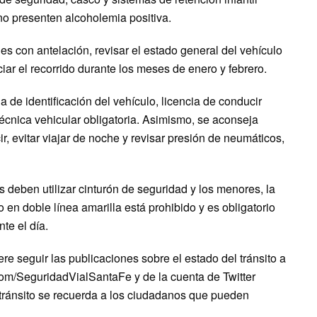
no presenten alcoholemia positiva.
es con antelación, revisar el estado general del vehículo
ciar el recorrido durante los meses de enero y febrero.
a de identificación del vehículo, licencia de conducir
técnica vehicular obligatoria. Asimismo, se aconseja
 evitar viajar de noche y revisar presión de neumáticos,
s deben utilizar cinturón de seguridad y los menores, la
 en doble línea amarilla está prohibido y es obligatorio
te el día.
re seguir las publicaciones sobre el estado del tránsito a
om/SeguridadVialSantaFe y de la cuenta de Twitter
ránsito se recuerda a los ciudadanos que pueden