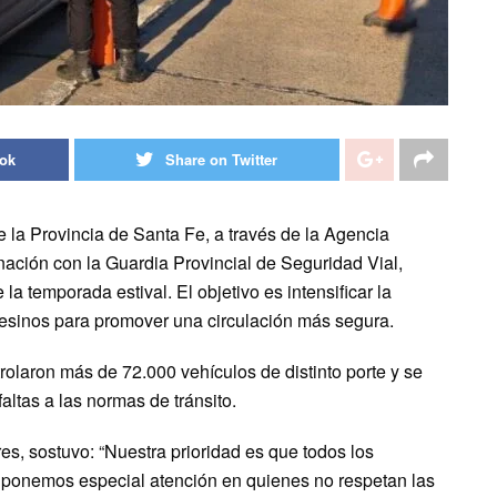
ook
Share on Twitter
 la Provincia de Santa Fe, a través de la Agencia
nación con la Guardia Provincial de Seguridad Vial,
la temporada estival. El objetivo es intensificar la
afesinos para promover una circulación más segura.
rolaron más de 72.000 vehículos de distinto porte y se
altas a las normas de tránsito.
res, sostuvo: “Nuestra prioridad es que todos los
 ponemos especial atención en quienes no respetan las