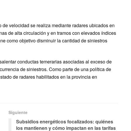
so de velocidad se realiza mediante radares ubicados en
nas de alta circulación y en tramos con elevados índices
iene como objetivo disminuir la cantidad de siniestros
desalentar conductas temerarias asociadas al exceso de
ocurrencia de siniestros. Como parte de una política de
istado de radares habilitados en la provincia en
Siguiente
Subsidios energéticos focalizados: quiénes
los mantienen y cómo impactan en las tarifas