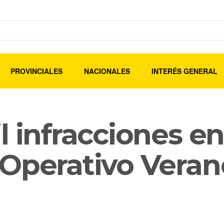
PROVINCIALES
NACIONALES
INTERÉS GENERAL
l infracciones e
Operativo Veran