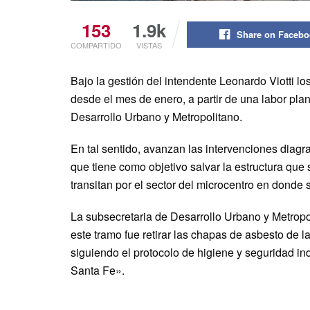
153
1.9k
Share on Faceb
COMPARTIDO
VISTAS
Bajo la gestión del intendente Leonardo Viotti 
desde el mes de enero, a partir de una labor plan
Desarrollo Urbano y Metropolitano.
En tal sentido, avanzan las intervenciones diagr
que tiene como objetivo salvar la estructura que
transitan por el sector del microcentro en donde s
La subsecretaria de Desarrollo Urbano y Metropol
este tramo fue retirar las chapas de asbesto de 
siguiendo el protocolo de higiene y seguridad ind
Santa Fe».