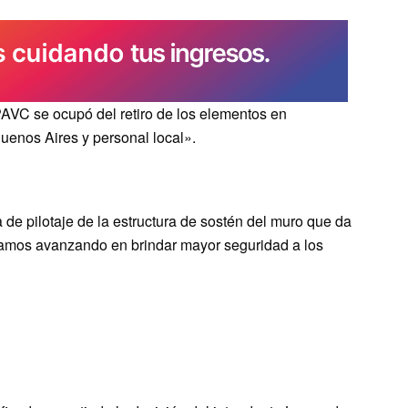
VC se ocupó del retiro de los elementos en
uenos Aires y personal local».
a de pilotaje de la estructura de sostén del muro que da
estamos avanzando en brindar mayor seguridad a los