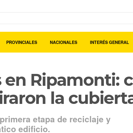
PROVINCIALES
NACIONALES
INTERÉS GENERAL
 en Ripamonti: c
tiraron la cubiert
primera etapa de reciclaje y
ico edificio.