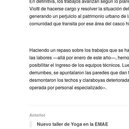
En definitiva, los trabajos avanzan según lo plan
Viotti de hacerse cargo y resolver la situación 
generando un perjuicio al patrimonio urbano de l
comunidad que transita por ese área del casco hi
Haciendo un repaso sobre los trabajos que se h
las labores —allá por enero de este año—, hemo
posibilitar el ingreso de los equipos técnicos. Lue
derrumbes, se apuntalaron las paredes que dan f
desmontaron los techos y claraboyas deteriorada
operada por personal especializado».
Anteriot
Nuevo taller de Yoga en la EMAE