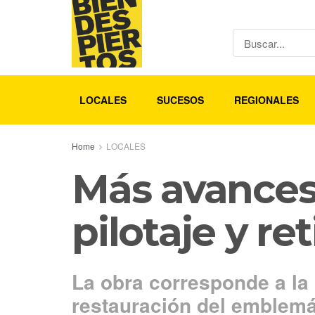
LOCALES
SUCESOS
REGIONALES
Home
LOCALES
Más avances
pilotaje y re
La obra corresponde a la 
restauración del emblemát