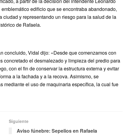
ificado, a partir de la decisión del intendente Leonardo
del emblemático edificio que se encontraba abandonado,
a ciudad y representando un riesgo para la salud de la
stórico de Rafaela.
an concluido, Vidal dijo: «Desde que comenzamos con
s concretado el desmalezado y limpieza del predio para
go, con el fin de conservar la estructura externa y evitar
orma a la fachada y a la recova. Asimismo, se
s mediante el uso de maquinaria específica, la cual fue
Siguiente
Aviso fúnebre: Sepelios en Rafaela