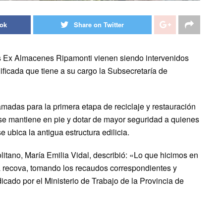
ook
Share on Twitter
los Ex Almacenes Ripamonti vienen siendo intervenidos
ificada que tiene a su cargo la Subsecretaría de
amadas para la primera etapa de reciclaje y restauración
 se mantiene en pie y dotar de mayor seguridad a quienes
e ubica la antigua estructura edilicia.
itano, María Emilia Vidal, describió: «Lo que hicimos en
la recova, tomando los recaudos correspondientes y
icado por el Ministerio de Trabajo de la Provincia de