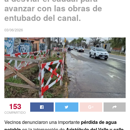
avanzar con las obras de
entubado del canal.
03/06/2026
153
COMPARTIDO
Vecinos denunciaron una importante
pérdida de agua
potable
en la intersección de
Aristóbulo del Valle y calle