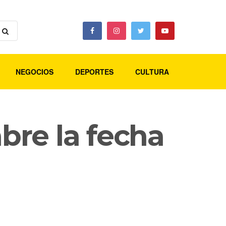
NEGOCIOS
DEPORTES
CULTURA
abre la fecha