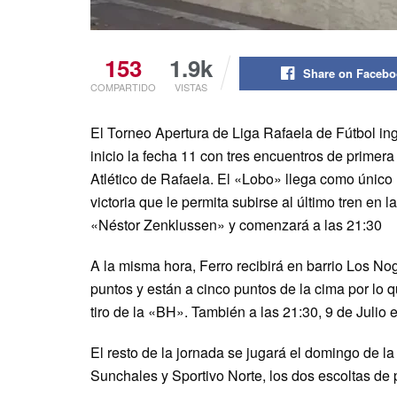
153
1.9k
Share on Faceb
COMPARTIDO
VISTAS
El Torneo Apertura de Liga Rafaela de Fútbol ing
inicio la fecha 11 con tres encuentros de primera
Atlético de Rafaela. El «Lobo» llega como único
victoria que le permita subirse al último tren en l
«Néstor Zenklussen» y comenzará a las 21:30
A la misma hora, Ferro recibirá en barrio Los N
puntos y están a cinco puntos de la cima por lo qu
tiro de la «BH». También a las 21:30, 9 de Julio 
El resto de la jornada se jugará el domingo de 
Sunchales y Sportivo Norte, los dos escoltas de 