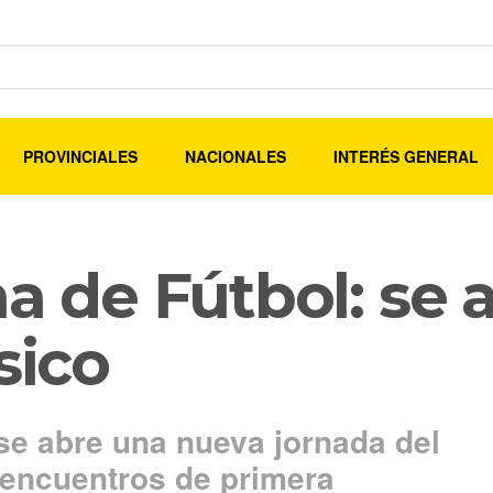
PROVINCIALES
NACIONALES
INTERÉS GENERAL
na de Fútbol: se 
sico
se abre una nueva jornada del
 encuentros de primera