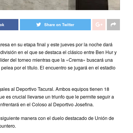
ook
Share on Twitter
resa en su etapa final y este jueves por la noche dará
 división en el que se destaca el clásico entre Ben Hur y
 líder del torneo mientras que la «Crema» buscará una
a pelea por el título. El encuentro se jugará en el estadio
ogales al Deportivo Tacural. Ambos equipos tienen 18
e es crucial llevarse un triunfo que le permite seguir a
enfrentará en el Coloso al Deportivo Josefina.
la siguiente manera con el duelo destacado de Unión de
puntero.