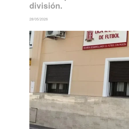
división.
28/05/2026