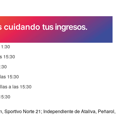
11:30
s 15:30
5:30
las 15:30
llas a las 15:30
15:30
, Sportivo Norte 21; Independiente de Ataliva, Peñarol,