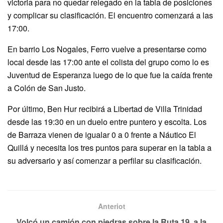
victoria para no quedar relegado en la tabla de posiciones
y complicar su clasificación. El encuentro comenzará a las
17:00.
En barrio Los Nogales, Ferro vuelve a presentarse como
local desde las 17:00 ante el colista del grupo como lo es
Juventud de Esperanza luego de lo que fue la caída frente
a Colón de San Justo.
Por último, Ben Hur recibirá a Libertad de Villa Trinidad
desde las 19:30 en un duelo entre puntero y escolta. Los
de Barraza vienen de igualar 0 a 0 frente a Náutico El
Quillá y necesita los tres puntos para superar en la tabla a
su adversario y así comenzar a perfilar su clasificación.
Anteriot
Volcó un camión con piedras sobre la Ruta 19, a la