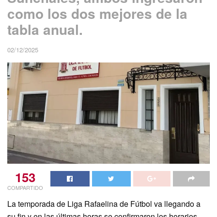
como los dos mejores de la
tabla anual.
02/12/2025
153
COMPARTIDO
La temporada de Liga Rafaelina de Fútbol va llegando a
su fin y en las últimas horas se confirmaron los horarios