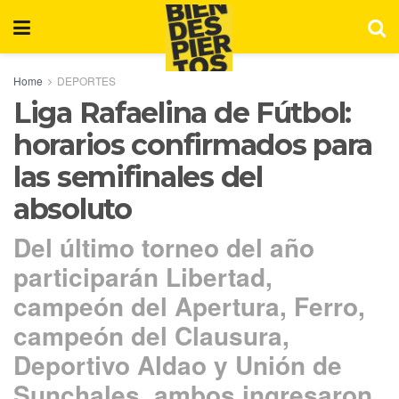
Home
DEPORTES
Liga Rafaelina de Fútbol:
horarios confirmados para
las semifinales del
absoluto
Del último torneo del año
participarán Libertad,
campeón del Apertura, Ferro,
campeón del Clausura,
Deportivo Aldao y Unión de
Sunchales, ambos ingresaron