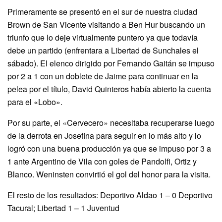
Primeramente se presentó en el sur de nuestra ciudad
Brown de San Vicente visitando a Ben Hur buscando un
triunfo que lo deje virtualmente puntero ya que todavía
debe un partido (enfrentara a Libertad de Sunchales el
sábado). El elenco dirigido por Fernando Gaitán se impuso
por 2 a 1 con un doblete de Jaime para continuar en la
pelea por el título, David Quinteros había abierto la cuenta
para el «Lobo».
Por su parte, el «Cervecero» necesitaba recuperarse luego
de la derrota en Josefina para seguir en lo más alto y lo
logró con una buena producción ya que se impuso por 3 a
1 ante Argentino de Vila con goles de Pandolfi, Ortiz y
Blanco. Weninsten convirtió el gol del honor para la visita.
El resto de los resultados: Deportivo Aldao 1 – 0 Deportivo
Tacural; Libertad 1 – 1 Juventud