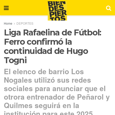
Home
DEPORTES
Liga Rafaelina de Fútbol:
Ferro confirmó la
continuidad de Hugo
Togni
El elenco de barrio Los
Nogales utilizó sus redes
sociales para anunciar que el
otrora entrenador de Peñarol y
Quilmes seguirá en la
institución para este 2025.