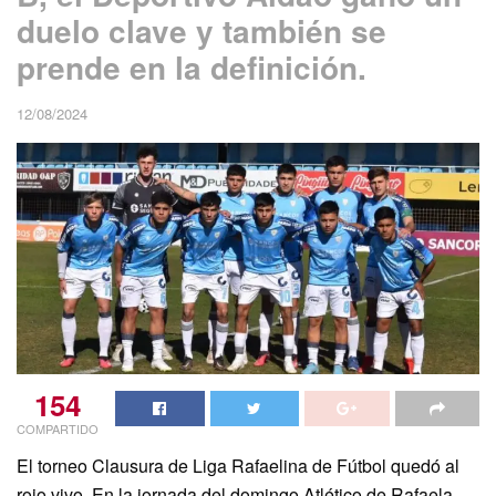
duelo clave y también se
prende en la definición.
12/08/2024
154
COMPARTIDO
El torneo Clausura de Liga Rafaelina de Fútbol quedó al
rojo vivo. En la jornada del domingo Atlético de Rafaela