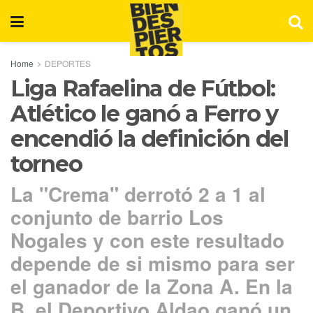
Home
DEPORTES
Liga Rafaelina de Fútbol:
Atlético le ganó a Ferro y
encendió la definición del
torneo
La "Crema" derrotó 2 a 1 al
conjunto de barrio Los
Nogales y con este resultado
depende de si mismo para ser
el ganador de la Zona A. En la
B, el Deportivo Aldao ganó un