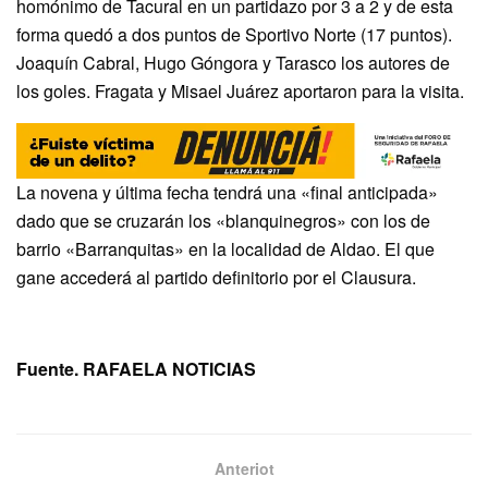
homónimo de Tacural en un partidazo por 3 a 2 y de esta
forma quedó a dos puntos de Sportivo Norte (17 puntos).
Joaquín Cabral, Hugo Góngora y Tarasco los autores de
los goles. Fragata y Misael Juárez aportaron para la visita.
La novena y última fecha tendrá una «final anticipada»
dado que se cruzarán los «blanquinegros» con los de
barrio «Barranquitas» en la localidad de Aldao. El que
gane accederá al partido definitorio por el Clausura.
Fuente. RAFAELA NOTICIAS
Anteriot