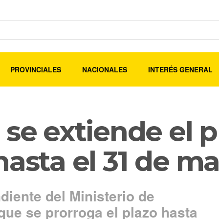
PROVINCIALES
NACIONALES
INTERÉS GENERAL
 se extiende el p
hasta el 31 de m
ente del Ministerio de
que se prorroga el plazo hasta