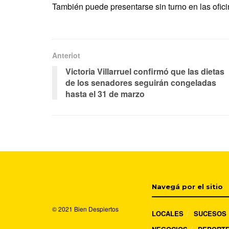
También puede presentarse sin turno en las ofic
Anteriot
Victoria Villarruel confirmó que las dietas
de los senadores seguirán congeladas
hasta el 31 de marzo
Navegá por el sitio
© 2021
Bien Despiertos
LOCALES
SUCESOS