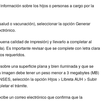
 información sobre los hijos o personas a cargo por la
 salud o vacunación), seleccionar la opción Generar
ectrónico.
 buena calidad de impresión) y llevarlo a completar al
a). Es importante revisar que se complete con letra clara
los requeridos.
 sobre una superficie plana y bien iluminada y que se
La imagen debe tener un peso menor a 3 megabytes (MB)
ANSES, selección la opción Hijos > Libreta AUH > Subir
letar el trámite.
recibe un correo electrónico que confirma que la