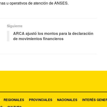
inas u operativos de atención de ANSES.
Siguiente
ARCA ajustó los montos para la declaración
de movimientos financieros
REGIONALES
PROVINCIALES
NACIONALES
INTERÉS GENE