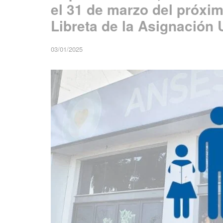
el 31 de marzo del próxim
Libreta de la Asignación 
03/01/2025