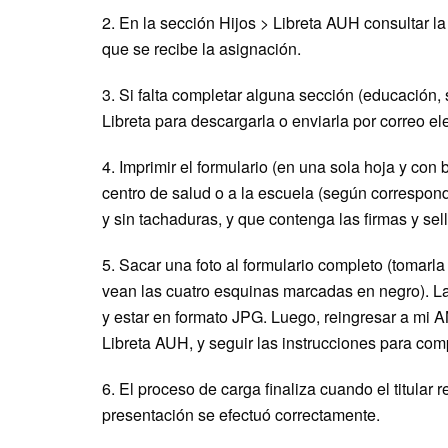
2. En la sección Hijos > Libreta AUH consultar la
que se recibe la asignación.
3. Si falta completar alguna sección (educación,
Libreta para descargarla o enviarla por correo el
4. Imprimir el formulario (en una sola hoja y con
centro de salud o a la escuela (según correspond
y sin tachaduras, y que contenga las firmas y sel
5. Sacar una foto al formulario completo (tomarla
vean las cuatro esquinas marcadas en negro). 
y estar en formato JPG. Luego, reingresar a mi 
Libreta AUH, y seguir las instrucciones para comp
6. El proceso de carga finaliza cuando el titular 
presentación se efectuó correctamente.