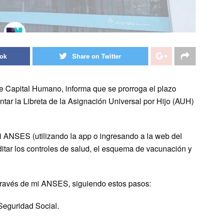
ook
Share on Twitter
 Capital Humano, informa que se prorroga el plazo
tar la Libreta de la Asignación Universal por Hijo (AUH)
mi ANSES (utilizando la app o ingresando a la web del
ditar los controles de salud, el esquema de vacunación y
a través de mi ANSES, siguiendo estos pasos:
Seguridad Social.