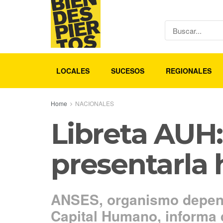
LOCALES
SUCESOS
REGIONALES
Home
NACIONALES
Libreta AUH:
presentarla 
ANSES, organismo dependi
Capital Humano, informa 