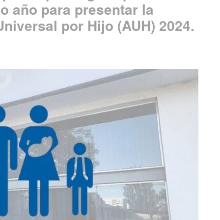
o año para presentar la
Universal por Hijo (AUH) 2024.