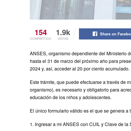
154
1.9k
Share on Faceb
COMPARTIDO
VISTAS
ANSES, organismo dependiente del Ministerio de
hasta el 31 de marzo del próximo año para presen
2024 y, así, acceder al 20 por ciento acumulado.
Este trámite, que puede efectuarse a través de 
organismo), es necesario y obligatorio para acre
educación de los niños y adolescentes.
El único formulario válido es el que se genera 
1. Ingresar a mi ANSES con CUIL y Clave de la 