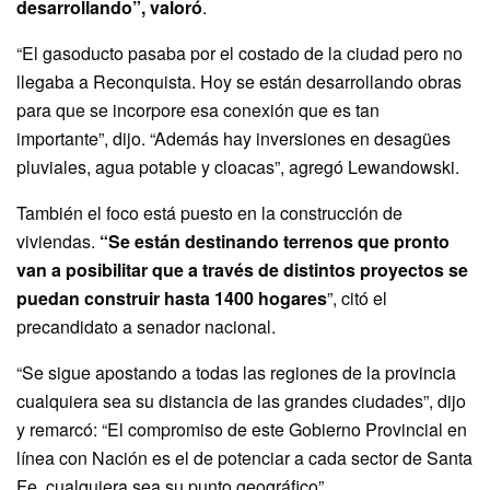
desarrollando”, valoró
.
“El gasoducto pasaba por el costado de la ciudad pero no
llegaba a Reconquista. Hoy se están desarrollando obras
para que se incorpore esa conexión que es tan
importante”, dijo. “Además hay inversiones en desagües
pluviales, agua potable y cloacas”, agregó Lewandowski.
También el foco está puesto en la construcción de
viviendas.
“Se están destinando terrenos que pronto
van a posibilitar que a través de distintos proyectos se
puedan construir hasta 1400 hogares
”, citó el
precandidato a senador nacional.
“Se sigue apostando a todas las regiones de la provincia
cualquiera sea su distancia de las grandes ciudades”, dijo
y remarcó: “El compromiso de este Gobierno Provincial en
línea con Nación es el de potenciar a cada sector de Santa
Fe, cualquiera sea su punto geográfico”.