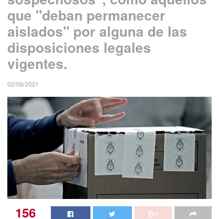
que "deban permanecer
aislados" por alguna de las
disposiciones legales
vigentes.
02/09/2021
156