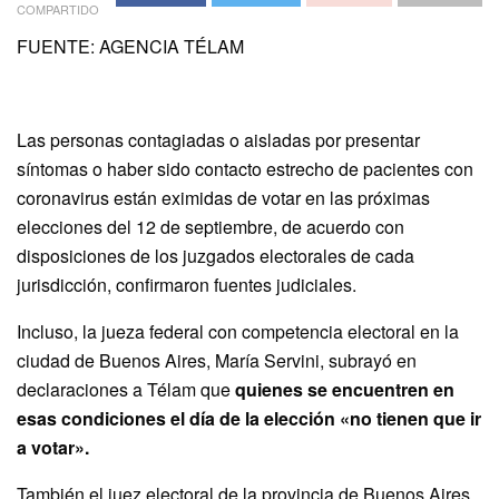
COMPARTIDO
FUENTE: AGENCIA TÉLAM
Las personas contagiadas o aisladas por presentar
síntomas o haber sido contacto estrecho de pacientes con
coronavirus están eximidas de votar en las próximas
elecciones del 12 de septiembre, de acuerdo con
disposiciones de los juzgados electorales de cada
jurisdicción, confirmaron fuentes judiciales.
Incluso, la jueza federal con competencia electoral en la
ciudad de Buenos Aires, María Servini, subrayó en
declaraciones a Télam que
quienes se encuentren en
esas condiciones el día de la elección «no tienen que ir
a votar».
También el juez electoral de la provincia de Buenos Aires,