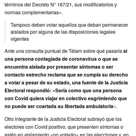
términos del Decreto N° 167/21, sus modificatorios y
normas complementarias».
Tampoco deben votar aquellos que deban permanecer
aislados por alguna de las disposiciones legales
vigentes
Ante una consulta puntual de Télam sobre qué pasaría
si
una persona contagiada de coronavirus o que se
encuentra aislada por presentar síntomas o ser
contacto estrecho reclama que se cumpla su derecho
a votar a pesar de su estado, una fuente de la Justicia
Electoral respondió: «Sería como que una persona
con Covid quiera viajar en colectivo esgrimiendo que
no puede ser coartada su libertada ambulatoria
«.
Otro integrante de la Justicia Electoral subrayó que los
electores con Covid positivo, que presenten síntomas o
estén en aislamiento «no votarán» en las elecciones y, en