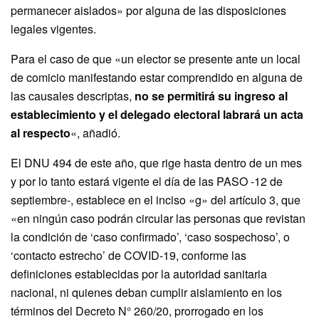
permanecer aislados» por alguna de las disposiciones
legales vigentes.
Para el caso de que «un elector se presente ante un local
de comicio manifestando estar comprendido en alguna de
las causales descriptas,
no se permitirá su ingreso al
establecimiento y el delegado electoral labrará un acta
al respecto
«, añadió.
El DNU 494 de este año, que rige hasta dentro de un mes
y por lo tanto estará vigente el día de las PASO -12 de
septiembre-, establece en el inciso «g» del artículo 3, que
«en ningún caso podrán circular las personas que revistan
la condición de ‘caso confirmado’, ‘caso sospechoso’, o
‘contacto estrecho’ de COVID-19, conforme las
definiciones establecidas por la autoridad sanitaria
nacional, ni quienes deban cumplir aislamiento en los
términos del Decreto N° 260/20, prorrogado en los