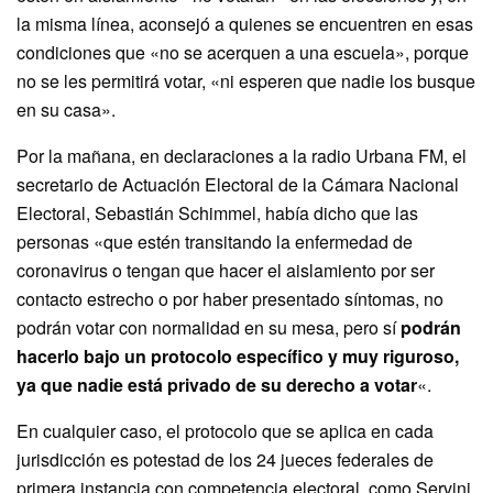
la misma línea, aconsejó a quienes se encuentren en esas
condiciones que «no se acerquen a una escuela», porque
no se les permitirá votar, «ni esperen que nadie los busque
en su casa».
Por la mañana, en declaraciones a la radio Urbana FM, el
secretario de Actuación Electoral de la Cámara Nacional
Electoral, Sebastián Schimmel, había dicho que las
personas «que estén transitando la enfermedad de
coronavirus o tengan que hacer el aislamiento por ser
contacto estrecho o por haber presentado síntomas, no
podrán votar con normalidad en su mesa, pero sí
podrán
hacerlo bajo un protocolo específico y muy riguroso,
ya que nadie está privado de su derecho a votar
«.
En cualquier caso, el protocolo que se aplica en cada
jurisdicción es potestad de los 24 jueces federales de
primera instancia con competencia electoral, como Servini