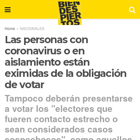
Home
NACIONALES
Las personas con
coronavirus o en
aislamiento están
eximidas de la obligación
de votar
Tampoco deberán presentarse
a votar los "electores que
fueren contacto estrecho o
sean considerados casos
sospechosos", como aquellos