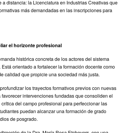
 distancia: la Licenciatura en Industrias Creativas que
 formativas más demandadas en las inscripciones para
iar el horizonte profesional
anda histórica concreta de los actores del sistema
. Está orientado a fortalecer la formación docente como
e calidad que propicie una sociedad más justa.
rofundizar los trayectos formativos previos con nuevas
 favorecer intervenciones fundadas que consoliden el
n crítica del campo profesional para perfeccionar las
studiantes puedan alcanzar una formación de grado
tudios de posgrado.
 dirección de la Dra. María Rosa Etchevers, con una