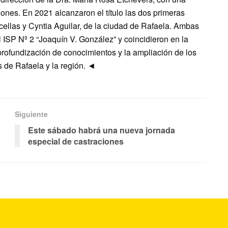
ones. En 2021 alcanzaron el título las dos primeras
cellas y Cyntia Aguilar, de la ciudad de Rafaela. Ambas
 ISP Nº 2 “Joaquín V. González” y coincidieron en la
profundización de conocimientos y la ampliación de los
 de Rafaela y la región. ◄
Siguiente
Este sábado habrá una nueva jornada
especial de castraciones