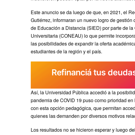
Este anuncio se da luego de que, en 2021, el Rec
Gutiérrez, informaran un nuevo logro de gestión 
de Educación a Distancia (SIED) por parte de la
Universitaria (CONEAU) lo que permite incorpora
las posibilidades de expandir la oferta académic
estudiantes de la región y el país.
Así, la Universidad Pública accedió a la posibil
pandemia de COVID 19 puso como prioridad en l
con esta opción pedagógica, que permitan accede
quienes las demanden por diversos motivos relac
Los resultados no se hicieron esperar y luego d