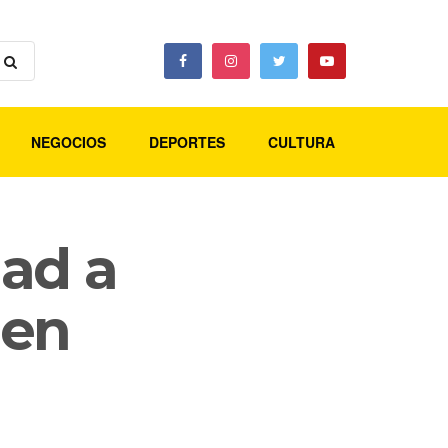
NEGOCIOS
DEPORTES
CULTURA
ad a
 en