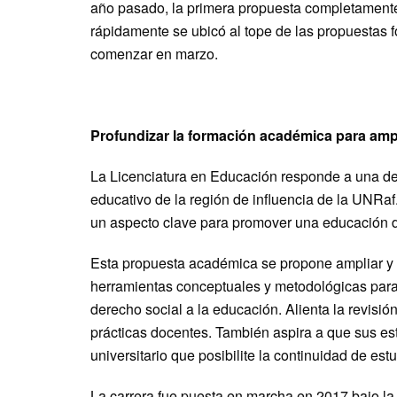
año pasado, la primera propuesta completamente a
rápidamente se ubicó al tope de las propuestas
comenzar en marzo.
Profundizar la formación académica para ampl
La Licenciatura en Educación responde a una dem
educativo de la región de influencia de la UNRaf
un aspecto clave para promover una educación d
Esta propuesta académica se propone ampliar y p
herramientas conceptuales y metodológicas para
derecho social a la educación. Alienta la revisió
prácticas docentes. También aspira a que sus e
universitario que posibilite la continuidad de es
La carrera fue puesta en marcha en 2017 bajo la