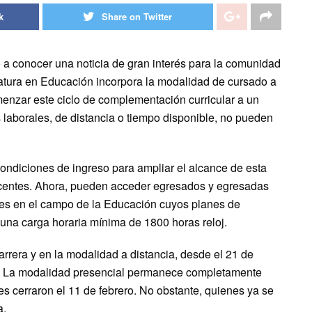
k
Share on Twitter
a conocer una noticia de gran interés para la comunidad
ciatura en Educación incorpora la modalidad de cursado a
menzar este ciclo de complementación curricular a un
laborales, de distancia o tiempo disponible, no pueden
ondiciones de ingreso para ampliar el alcance de esta
ocentes. Ahora, pueden acceder
egresados y egresadas
ades en el campo de la Educación cuyos planes de
 una carga horaria mínima de 1800 horas reloj.
arrera y en la modalidad a distancia, desde el 21 de
. La modalidad presencial permanece completamente
es cerraron el 11 de febrero. No obstante, quienes ya se
a.