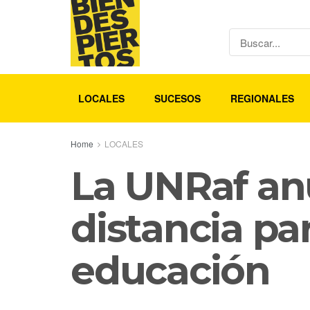
LOCALES
SUCESOS
REGIONALES
Home
LOCALES
La UNRaf an
distancia par
educación