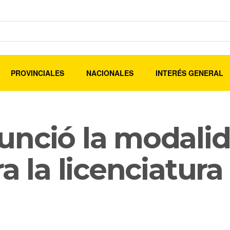
PROVINCIALES
NACIONALES
INTERÉS GENERAL
unció la modalid
a la licenciatura