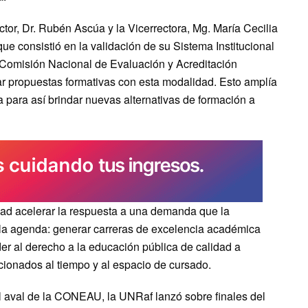
tor, Dr. Rubén Ascúa y la Vicerrectora, Mg. María Cecilia
que consistió en
la validación de su Sistema Institucional
 Comisión Nacional de Evaluación y Acreditación
r propuestas formativas con esta modalidad. Esto amplía
a para así brindar nuevas alternativas de formación a
idad acelerar la respuesta a una demanda que la
a agenda: generar carreras de excelencia académica
r al derecho a la educación pública de calidad a
ionados al tiempo y al espacio de cursado.
el aval de la CONEAU, la UNRaf lanzó sobre finales del