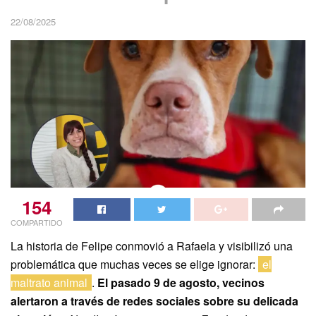
22/08/2025
154
COMPARTIDO
La historia de Felipe conmovió a Rafaela y visibilizó una
problemática que muchas veces se elige ignorar:
el
maltrato animal
.
El pasado 9 de agosto, vecinos
alertaron a través de redes sociales sobre su delicada