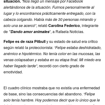
situación.
“Nos llegó un mensaje por Facebook
alertándonos de la situación. Fuimos personalmente al
lugar y lo encontramos prácticamente entregado, con la
cabeza colgando. Había más de 30 personas mirando y
solo una se acercó”
, relató
Carolina Federico
, integrante
de
“Dando amor animales
”, a Rafaela Noticias.
Felipe es de raza Pitbull
y su estado de salud era crítico
según relató la proteccionista:
“Felipe estaba deshidratado,
anémico e hipotérmico. No tenía color en las mucosas, las
venas colapsaban y estaba en su etapa final. Mi miedo era
haber llegado tarde”
, recordó con cierto grado de
emotividad.
El cuadro clínico mostraba que no existía una enfermedad
de base, sino las consecuencias del abandono.
“Felipe
solo tenía hambre. Hoy podemos decir que lo único que le