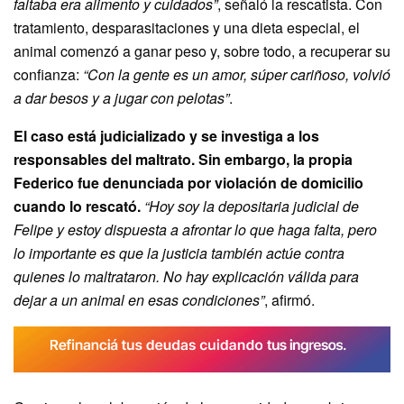
faltaba era alimento y cuidados”
, señaló la rescatista. Con
tratamiento, desparasitaciones y una dieta especial, el
animal comenzó a ganar peso y, sobre todo, a recuperar su
confianza:
“Con la gente es un amor, súper cariñoso, volvió
a dar besos y a jugar con pelotas”
.
El caso está judicializado y se investiga a los
responsables del maltrato. Sin embargo, la propia
Federico fue denunciada por violación de domicilio
cuando lo rescató.
“Hoy soy la depositaria judicial de
Felipe y estoy dispuesta a afrontar lo que haga falta, pero
lo importante es que la justicia también actúe contra
quienes lo maltrataron. No hay explicación válida para
dejar a un animal en esas condiciones”
, afirmó.