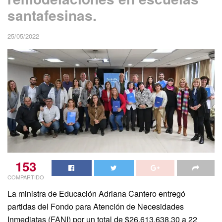
santafesinas.
25/05/2022
153
COMPARTIDO
La ministra de Educación Adriana Cantero entregó
partidas del Fondo para Atención de Necesidades
Inmediatas (FANI) por un total de $26.613.638,30 a 22