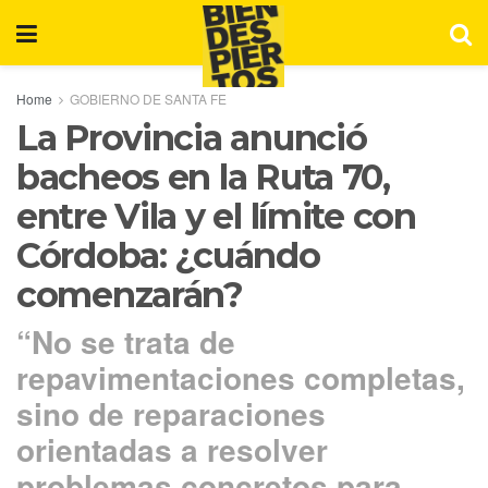
Home
GOBIERNO DE SANTA FE
La Provincia anunció
bacheos en la Ruta 70,
entre Vila y el límite con
Córdoba: ¿cuándo
comenzarán?
“No se trata de
repavimentaciones completas,
sino de reparaciones
orientadas a resolver
problemas concretos para