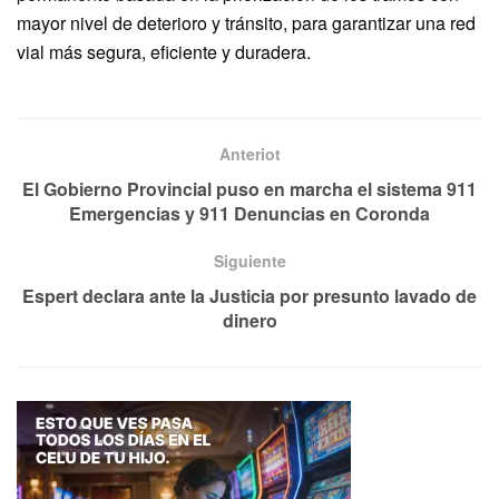
mayor nivel de deterioro y tránsito, para garantizar una red
vial más segura, eficiente y duradera.
Anteriot
El Gobierno Provincial puso en marcha el sistema 911
Emergencias y 911 Denuncias en Coronda
Siguiente
Espert declara ante la Justicia por presunto lavado de
dinero