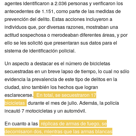
agentes identificaron a 2.036 personas y verificaron los
antecedentes de 1.151, como parte de las medidas de
prevención del delito. Estas acciones incluyeron a
individuos que, por diversas razones, mostraban una
actitud sospechosa o merodeaban diferentes áreas, y por
ello se les solicitó que presentaran sus datos para el
sistema de identificación policial.
Un aspecto a destacar es el número de bicicletas
secuestradas en un breve lapso de tiempo, lo cual no sólo
evidencia la prevalencia de este tipo de delitos en la
ciudad, sino también los hechos que logran
esclarecerse.
En total, se secuestraron 17
bicicletas
durante el mes de julio. Además, la policía
incautó 7 motocicletas y un automóvil.
En cuanto a las
réplicas de armas de fuego, se
decomisaron dos, mientras que las armas blancas