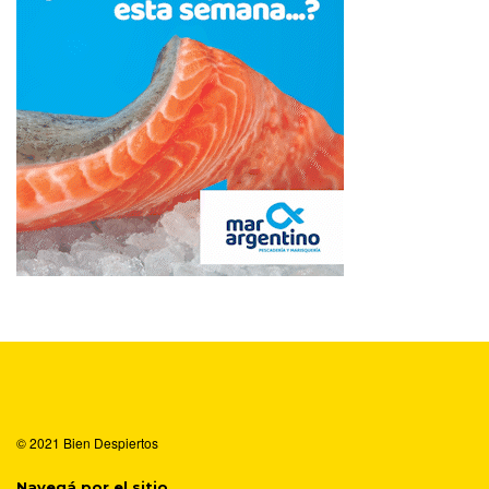
© 2021
Bien Despiertos
Navegá por el sitio