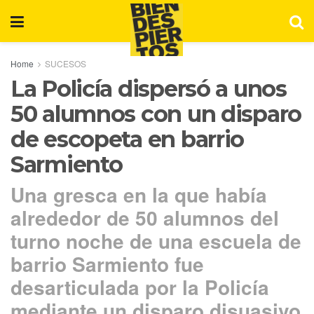
Home
SUCESOS
La Policía dispersó a unos
50 alumnos con un disparo
de escopeta en barrio
Sarmiento
Una gresca en la que había
alrededor de 50 alumnos del
turno noche de una escuela de
barrio Sarmiento fue
desarticulada por la Policía
mediante un disparo disuasivo