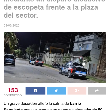
de escopeta frente a la plaza
del sector.
03/06/2026
153
COMPARTIDO
Un grave desorden alteró la calma de
barrio
Sarmiento
anoche, cuando un grupo de alrededor
de 50