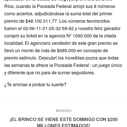
Ríos, cuando la Poceada Federal arrojó sus 8 números
como aciertos, adjudicándose la suma total del primer
premio de $48.100.311,77. Los números favorecidos
fueron el 02-06-11-21-25-32-59-62 y nuestro feliz ganador
compró su ticket en la agencia Nº 1090-000 de la citada
localidad. El agenciero vendedor de este gran premio se
llevó un monto de más de $485.000 en concepto de
premio estímulo. Descubrí los increíbles pozos que todas
las semanas te ofrece la Poceada Federal : un juego único
y diferente que no para de sumar seguidores.
¿Te animas a probar tu suerte?
Anteriot
¡EL BRINCO SE VIENE ESTE DOMINGO CON $200
MILLONES ESTIMADOS!