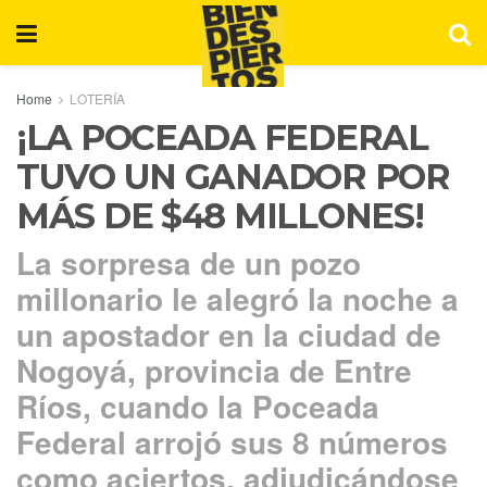
Home
LOTERÍA
¡LA POCEADA FEDERAL
TUVO UN GANADOR POR
MÁS DE $48 MILLONES!
La sorpresa de un pozo
millonario le alegró la noche a
un apostador en la ciudad de
Nogoyá, provincia de Entre
Ríos, cuando la Poceada
Federal arrojó sus 8 números
como aciertos, adjudicándose