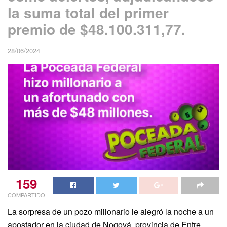
la suma total del primer
premio de $48.100.311,77.
28/06/2024
159
COMPARTIDO
La sorpresa de un pozo millonario le alegró la noche a un
apostador en la ciudad de Nogoyá, provincia de Entre