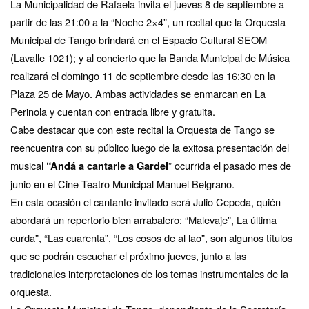
La Municipalidad de Rafaela invita el jueves 8 de septiembre a
partir de las 21:00 a la “Noche 2×4”, un recital que la Orquesta
Municipal de Tango brindará en el Espacio Cultural SEOM
(Lavalle 1021); y al concierto que la Banda Municipal de Música
realizará el domingo 11 de septiembre desde las 16:30 en la
Plaza 25 de Mayo. Ambas actividades se enmarcan en La
Perinola y cuentan con entrada libre y gratuita.
Cabe destacar que con este recital la Orquesta de Tango se
reencuentra con su público luego de la exitosa presentación del
musical
” ocurrida el pasado mes de
“Andá a cantarle a Gardel
junio en el Cine Teatro Municipal Manuel Belgrano.
En esta ocasión el cantante invitado será Julio Cepeda, quién
abordará un repertorio bien arrabalero: “Malevaje”, La última
curda”, “Las cuarenta”, “Los cosos de al lao”, son algunos títulos
que se podrán escuchar el próximo jueves, junto a las
tradicionales interpretaciones de los temas instrumentales de la
orquesta.