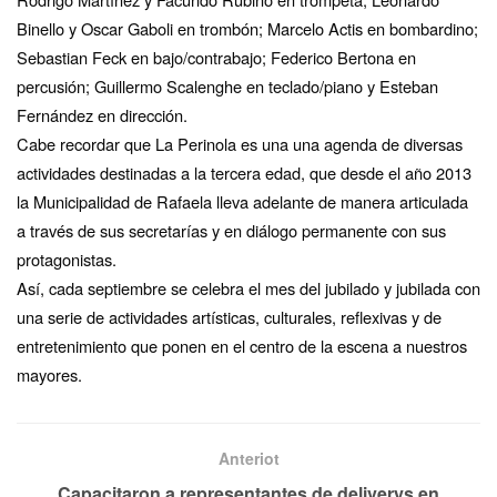
Binello y Oscar Gaboli en trombón; Marcelo Actis en bombardino;
Sebastian Feck en bajo/contrabajo; Federico Bertona en
percusión; Guillermo Scalenghe en teclado/piano y Esteban
Fernández en dirección.
Cabe recordar que La Perinola es una una agenda de diversas
actividades destinadas a la tercera edad, que desde el año 2013
la Municipalidad de Rafaela lleva adelante de manera articulada
a través de sus secretarías y en diálogo permanente con sus
protagonistas.
Así, cada septiembre se celebra el mes del jubilado y jubilada con
una serie de actividades artísticas, culturales, reflexivas y de
entretenimiento que ponen en el centro de la escena a nuestros
mayores.
Anteriot
Capacitaron a representantes de deliverys en