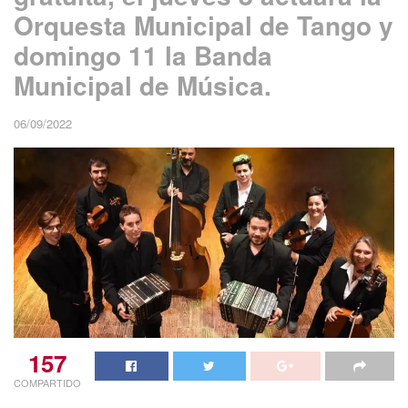
Orquesta Municipal de Tango y
domingo 11 la Banda
Municipal de Música.
06/09/2022
157
COMPARTIDO