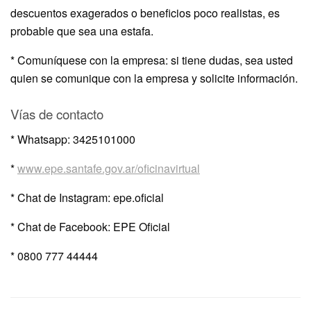
descuentos exagerados o beneficios poco realistas, es
probable que sea una estafa.
* Comuníquese con la empresa: si tiene dudas, sea usted
quien se comunique con la empresa y solicite información.
Vías de contacto
* Whatsapp: 3425101000
*
www.epe.santafe.gov.ar/oficinavirtual
* Chat de Instagram: epe.oficial
* Chat de Facebook: EPE Oficial
* 0800 777 44444