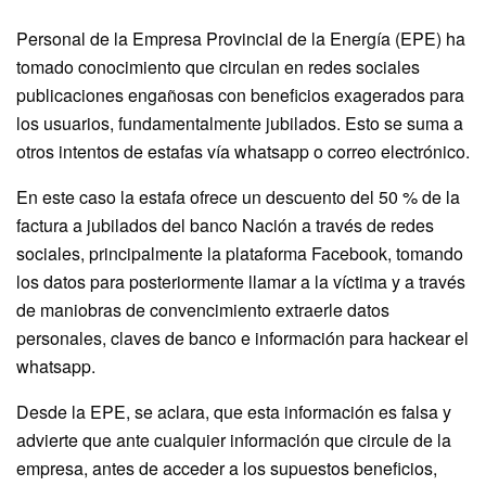
Personal de la Empresa Provincial de la Energía (EPE) ha
tomado conocimiento que circulan en redes sociales
publicaciones engañosas con beneficios exagerados para
los usuarios, fundamentalmente jubilados. Esto se suma a
otros intentos de estafas vía whatsapp o correo electrónico.
En este caso la estafa ofrece un descuento del 50 % de la
factura a jubilados del banco Nación a través de redes
sociales, principalmente la plataforma Facebook, tomando
los datos para posteriormente llamar a la víctima y a través
de maniobras de convencimiento extraerle datos
personales, claves de banco e información para hackear el
whatsapp.
Desde la EPE, se aclara, que esta información es falsa y
advierte que ante cualquier información que circule de la
empresa, antes de acceder a los supuestos beneficios,