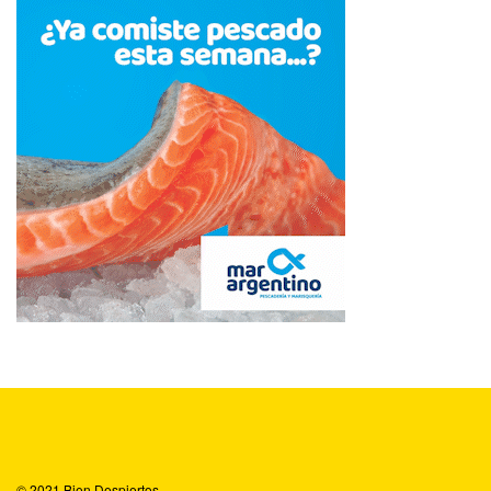
© 2021
Bien Despiertos