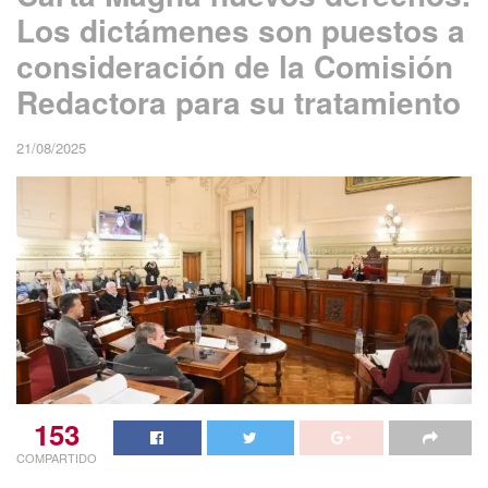
Los dictámenes son puestos a
consideración de la Comisión
Redactora para su tratamiento
21/08/2025
153
COMPARTIDO