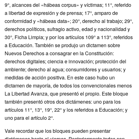
9°, alcances del «hábeas corpus» y víctimas; 11°, referido
a libertad de expresión y de prensa; 17°, amparo de
conformidad y «hábeas data»; 20°, derecho al trabajo; 29°,
derechos políticos, sufragio activo, edad y nacionalidad y
30°, Ficha Limpia; y por los artículos 109° a 113°, referidos
a Educación. También se produjo un dictamen sobre
Nuevos Derechos a consagrar en la Constitución:
derechos digitales; ciencia e innovación; protección del
ambiente; derecho al agua; consumidores y usuarios; y
medidas de acción positiva. En este caso hubo un
dictamen de mayoría, de todos los convencionales menos
La Libertad Avanza, que presentó el propio. Este bloque
también presentó otros dos dictámenes: uno para los
artículos 11°, 13°, 19°, 22° y los referidos a Educación; y
uno para el artículo 2°.
Vale recordar que los bloques pueden presentar
dictámenes hasta el viernes. Posteriormente todos son