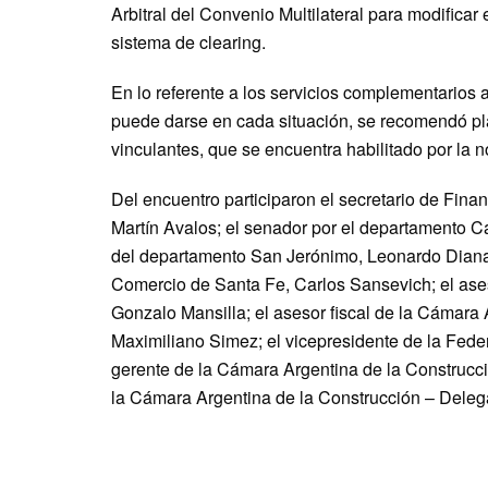
Arbitral del Convenio Multilateral para modificar 
sistema de clearing.
En lo referente a los servicios complementarios a 
puede darse en cada situación, se recomendó pla
vinculantes, que se encuentra habilitado por la n
Del encuentro participaron el secretario de Finan
Martín Avalos; el senador por el departamento C
del departamento San Jerónimo, Leonardo Diana,
Comercio de Santa Fe, Carlos Sansevich; el ase
Gonzalo Mansilla; el asesor fiscal de la Cámara
Maximiliano Simez; el vicepresidente de la Fede
gerente de la Cámara Argentina de la Construcc
la Cámara Argentina de la Construcción – Deleg