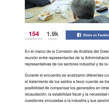
154
1.9k
Share on Faceb
COMPARTIDO
VISTAS
En el marco de la Comisión de Análisis del Siste
reunión entre representantes de la Administració
representativas de los sectores industrial y de la
Durante el encuentro se analizaron diferentes cue
el tratamiento de los saldos a favor cuando se tr
posibilidad de compensar los generados en otras
recaudación; la estabilidad fiscal y la necesida
cuestiones vinculadas a la industria y sus servi