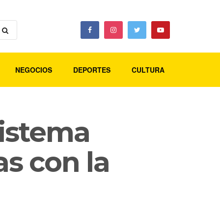
NEGOCIOS
DEPORTES
CULTURA
Sistema
as con la