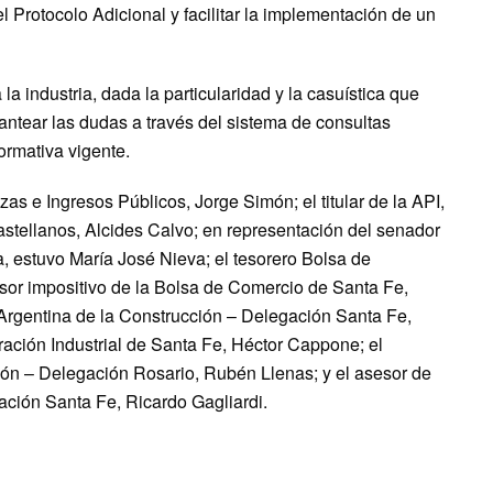
el Protocolo Adicional y facilitar la implementación de un
la industria, dada la particularidad y la casuística que
ntear las dudas a través del sistema de consultas
ormativa vigente.
zas e Ingresos Públicos, Jorge Simón; el titular de la API,
astellanos, Alcides Calvo; en representación del senador
 estuvo María José Nieva; el tesorero Bolsa de
sor impositivo de la Bolsa de Comercio de Santa Fe,
 Argentina de la Construcción – Delegación Santa Fe,
ración Industrial de Santa Fe, Héctor Cappone; el
ión – Delegación Rosario, Rubén Llenas; y el asesor de
ación Santa Fe, Ricardo Gagliardi.