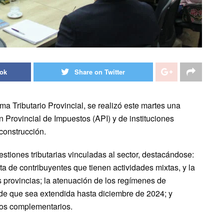
ook
Share on Twitter
ma Tributario Provincial, se realizó este martes una
n Provincial de Impuestos (API) y de instituciones
 construcción.
stiones tributarias vinculadas al sector, destacándose:
ata de contribuyentes que tienen actividades mixtas, y la
 provincias; la atenuación de los regímenes de
d de que sea extendida hasta diciembre de 2024; y
cios complementarios.