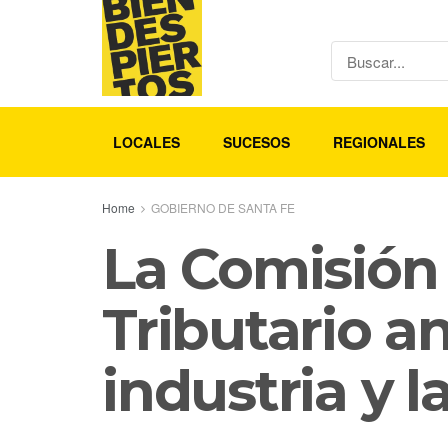
LOCALES
SUCESOS
REGIONALES
Home
GOBIERNO DE SANTA FE
La Comisión 
Tributario a
industria y 