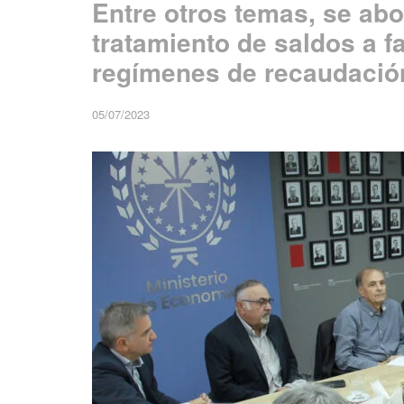
Entre otros temas, se abo
tratamiento de saldos a f
regímenes de recaudación,
05/07/2023