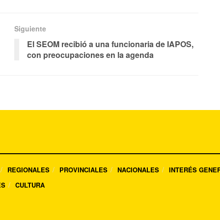
Siguiente
El SEOM recibió a una funcionaria de IAPOS,
con preocupaciones en la agenda
REGIONALES
PROVINCIALES
NACIONALES
INTERÉS GENE
ES
CULTURA