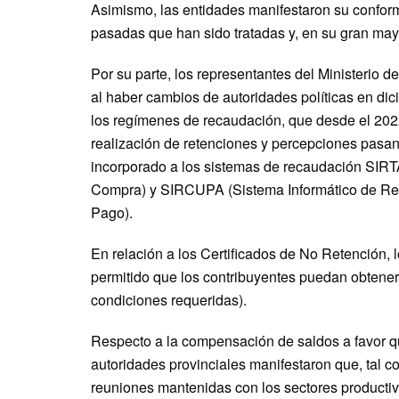
Asimismo, las entidades manifestaron su confor
pasadas que han sido tratadas y, en su gran may
Por su parte, los representantes del Ministerio 
al haber cambios de autoridades políticas en dic
los regímenes de recaudación, que desde el 2022 
realización de retenciones y percepciones pasan
incorporado a los sistemas de recaudación SIRT
Compra) y SIRCUPA (Sistema Informático de Rec
Pago).
En relación a los Certificados de No Retención, 
permitido que los contribuyentes puedan obtene
condiciones requeridas).
Respecto a la compensación de saldos a favor q
autoridades provinciales manifestaron que, tal 
reuniones mantenidas con los sectores productiv