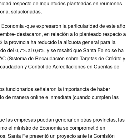
midad respecto de inquietudes planteadas en reuniones
oría, solucionadas.
de Economía -que expresaron la particularidad de este año
iembre- destacaron, en relación a lo planteado respecto a
la provincia ha reducido la alícuota general para la
do del 0,7% al 0,6%, y se resaltó que Santa Fe no se ha
AC (Sistema de Recaudación sobre Tarjetas de Crédito y
audación y Control de Acreditaciones en Cuentas de
los funcionarios señalaron la importancia de haber
rlo de manera online e inmediata (cuando cumplen las
ue las empresas puedan generar en otras provincias, las
como el ministro de Economía se comprometió en
os, Santa Fe presentó un proyecto ante la Comisión