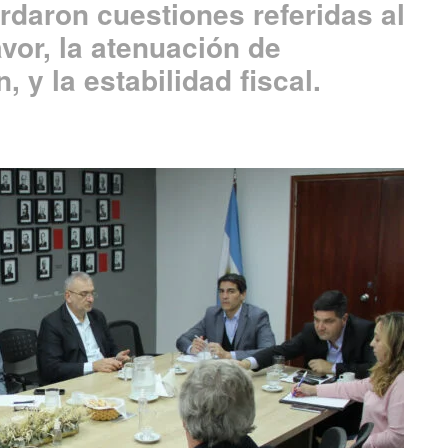
rdaron cuestiones referidas al
avor, la atenuación de
 y la estabilidad fiscal.