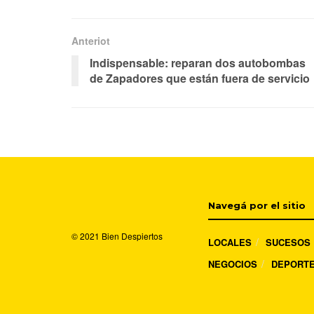
Anteriot
Indispensable: reparan dos autobombas
de Zapadores que están fuera de servicio
Navegá por el sitio
© 2021
Bien Despiertos
LOCALES
SUCESOS
NEGOCIOS
DEPORT