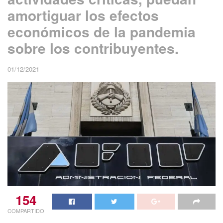
amortiguar los efectos
económicos de la pandemia
sobre los contribuyentes.
01/12/2021
154
COMPARTIDO