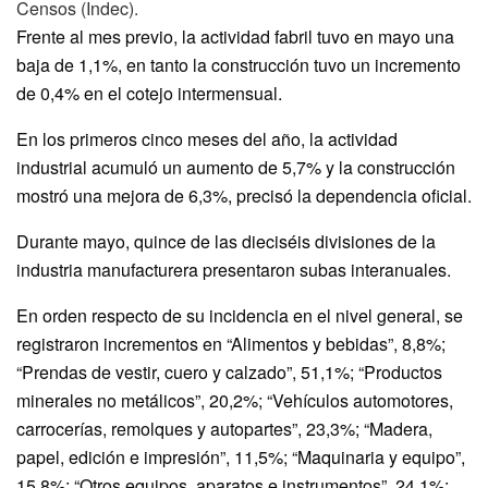
Censos (Indec).
Frente al mes previo, la actividad fabril tuvo en mayo una
baja de 1,1%, en tanto la construcción tuvo un incremento
de 0,4% en el cotejo intermensual.
En los primeros cinco meses del año, la actividad
industrial acumuló un aumento de 5,7% y la construcción
mostró una mejora de 6,3%, precisó la dependencia oficial.
Durante mayo, quince de las dieciséis divisiones de la
industria manufacturera presentaron subas interanuales.
En orden respecto de su incidencia en el nivel general, se
registraron incrementos en “Alimentos y bebidas”, 8,8%;
“Prendas de vestir, cuero y calzado”, 51,1%; “Productos
minerales no metálicos”, 20,2%; “Vehículos automotores,
carrocerías, remolques y autopartes”, 23,3%; “Madera,
papel, edición e impresión”, 11,5%; “Maquinaria y equipo”,
15,8%; “Otros equipos, aparatos e instrumentos”, 24,1%;