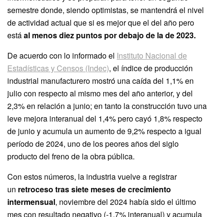
semestre donde, siendo optimistas, se mantendrá el nivel
de actividad actual que si es mejor que el del año pero
está
al menos diez puntos por debajo de la de 2023.
De acuerdo con lo informado el
Instituto Nacional de
Estadísticas y Censos (Indec)
, el índice de producción
industrial manufacturero mostró una caída del 1,1% en
julio con respecto al mismo mes del año anterior, y del
2,3% en relación a junio; en tanto la construcción tuvo una
leve mejora interanual del 1,4% pero cayó 1,8% respecto
de junio y acumula un aumento de 9,2% respecto a igual
período de 2024, uno de los peores años del siglo
producto del freno de la obra pública.
Con estos números, la industria vuelve a registrar
un
retroceso tras siete meses de crecimiento
intermensual
, noviembre del 2024 había sido el último
mes con resultado negativo (-1,7% interanual) y acumula