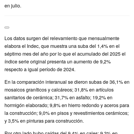
en julio.
Los datos surgen del relevamiento que mensualmente
elabora el Indec, que muestra una suba del 1,4% en el
séptimo mes del año por lo que el acumulado del 2025 el
índice serie original presenta un aumento de 9,2%
respecto a igual período de 2024.
En la comparación interanual se dieron subas de 36,1% en
mosaicos graníticos y calcáreos; 31,8% en artículos
sanitarios de cerámica; 31,7% en asfalto; 19,2% en
hormigón elaborado; 9,8% en hierro redondo y aceros para
la construcción; 9,0% en pisos y revestimientos cerámicos;
y 3,5% en pinturas para construcción.
Por otro lado hubo caídas del 9,4% en cales; 9,3% en