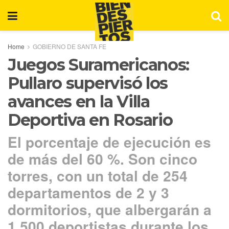
Home
GOBIERNO DE SANTA FE
Juegos Suramericanos:
Pullaro supervisó los
avances en la Villa
Deportiva en Rosario
El porcentaje de ejecución es
de más del 60 %. Son cinco
torres, con un total de 254
departamentos de 2 y 3
dormitorios, que albergarán a
1.500 deportistas durante los