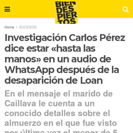
Home
SUCESOS
Investigación Carlos Pérez
dice estar «hasta las
manos» en un audio de
WhatsApp después de la
desaparición de Loan
En el mensaje el marido de
Caillava le cuenta a un
conocido detalles sobre el
almuerzo en el que fue visto
por última vez el menor de 5