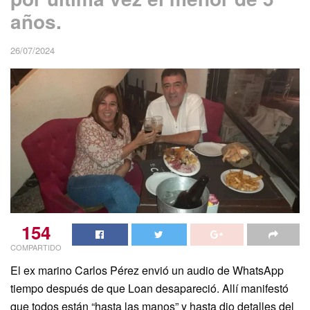
años.
26/07/2024
154
COMPARTIDO
El ex marino Carlos Pérez envió un audio de WhatsApp
tiempo después de que Loan desapareció. Allí manifestó
que todos están “hasta las manos” y hasta dio detalles del