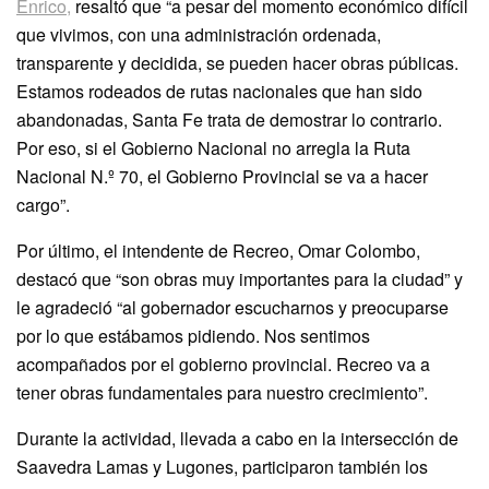
Enrico,
resaltó que “a pesar del momento económico difícil
que vivimos, con una administración ordenada,
transparente y decidida, se pueden hacer obras públicas.
Estamos rodeados de rutas nacionales que han sido
abandonadas, Santa Fe trata de demostrar lo contrario.
Por eso, si el Gobierno Nacional no arregla la Ruta
Nacional N.º 70, el Gobierno Provincial se va a hacer
cargo”.
Por último, el intendente de Recreo, Omar Colombo,
destacó que “son obras muy importantes para la ciudad” y
le agradeció “al gobernador escucharnos y preocuparse
por lo que estábamos pidiendo. Nos sentimos
acompañados por el gobierno provincial. Recreo va a
tener obras fundamentales para nuestro crecimiento”.
Durante la actividad, llevada a cabo en la intersección de
Saavedra Lamas y Lugones, participaron también los