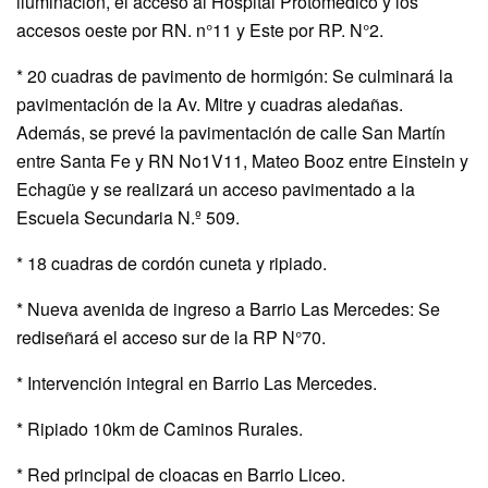
iluminación, el acceso al Hospital Protomédico y los
accesos oeste por RN. n°11 y Este por RP. N°2.
* 20 cuadras de pavimento de hormigón: Se culminará la
pavimentación de la Av. Mitre y cuadras aledañas.
Además, se prevé la pavimentación de calle San Martín
entre Santa Fe y RN No1V11, Mateo Booz entre Einstein y
Echagüe y se realizará un acceso pavimentado a la
Escuela Secundaria N.º 509.
* 18 cuadras de cordón cuneta y ripiado.
* Nueva avenida de ingreso a Barrio Las Mercedes: Se
rediseñará el acceso sur de la RP N°70.
* Intervención integral en Barrio Las Mercedes.
* Ripiado 10km de Caminos Rurales.
* Red principal de cloacas en Barrio Liceo.