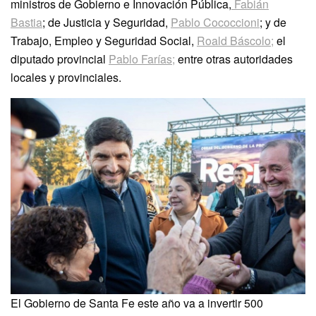
ministros de Gobierno e Innovación Pública,
Fabián
Bastia
; de Justicia y Seguridad,
Pablo Cococcioni
; y de
Trabajo, Empleo y Seguridad Social,
Roald Báscolo;
el
diputado provincial
Pablo Farías;
entre otras autoridades
locales y provinciales.
El Gobierno de Santa Fe este año va a invertir 500