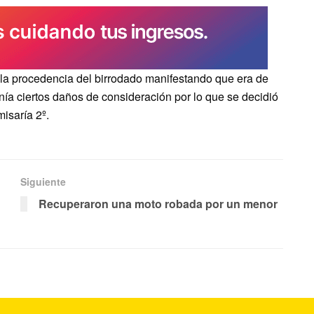
re la procedencia del birrodado manifestando que era de
enía ciertos daños de consideración por lo que se decidió
isaría 2º.
Siguiente
Recuperaron una moto robada por un menor