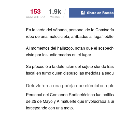
153
1.9k
Share on Faceb
COMPARTIDO
VISTAS
En la tarde del sábado, personal de la Comisaría
robo de una motocicleta, arribados al lugar, obti
Al momentos del hallazgo, notan que el sospechos
visto por los uniformados en el lugar.
Se procedió a la detención del sujeto siendo tra
fiscal en turno quien dispuso las medidas a segui
Detuvieron a una pareja que circulaba a p
Personal del Comando Radioeléctrico fue notifica
de 25 de Mayo y Almafuerte que involucraba a u
forcejeando con una moto.