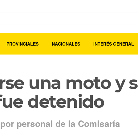
PROVINCIALES
NACIONALES
INTERÉS GENERAL
arse una moto y 
 fue detenido
 por personal de la Comisaría