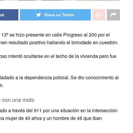
ook
Share on Twitter
 13º se hizo presente en calle Progreso al 200 por el
enen resultado positivo hallando el birrodado en cuestión.
o intentó ocultarse en el techo de la vivienda pero fue
sladado a la dependencia policial. Se dio conocimiento al
r.
ie con una moto
do a través del 911 por una situación en la intersección
na mujer de 40 años y un hombre de 45 que iban