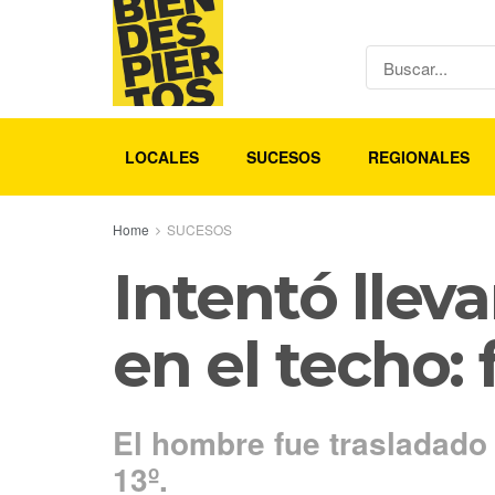
LOCALES
SUCESOS
REGIONALES
Home
SUCESOS
Intentó llev
en el techo:
El hombre fue trasladado
13º.