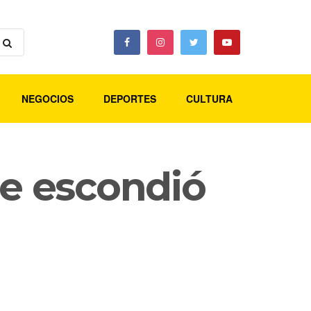
NEGOCIOS
DEPORTES
CULTURA
se escondió