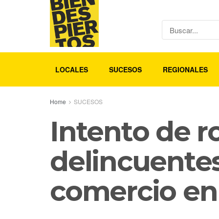
LOCALES
SUCESOS
REGIONALES
Home
SUCESOS
Intento de ro
delincuentes
comercio e