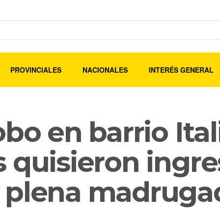
PROVINCIALES
NACIONALES
INTERÉS GENERAL
bo en barrio Ital
 quisieron ingre
n plena madruga