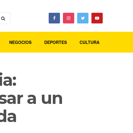
NEGOCIOS
DEPORTES
CULTURA
ia:
sar a un
da