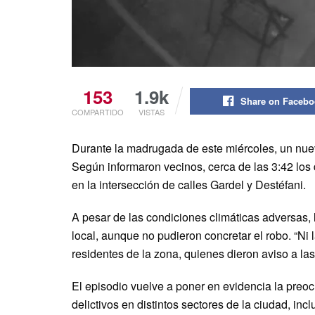
153
1.9k
Share on Faceb
COMPARTIDO
VISTAS
Durante la madrugada de este miércoles, un nuevo
Según informaron vecinos, cerca de las 3:42 los
en la intersección de calles Gardel y Destéfani.
A pesar de las condiciones climáticas adversas, l
local, aunque no pudieron concretar el robo. “Ni l
residentes de la zona, quienes dieron aviso a la
El episodio vuelve a poner en evidencia la preoc
delictivos en distintos sectores de la ciudad, in