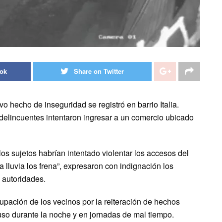
ook
Share on Twitter
 hecho de inseguridad se registró en barrio Italia.
 delincuentes intentaron ingresar a un comercio ubicado
os sujetos habrían intentado violentar los accesos del
a lluvia los frena”, expresaron con indignación los
s autoridades.
upación de los vecinos por la reiteración de hechos
cluso durante la noche y en jornadas de mal tiempo.