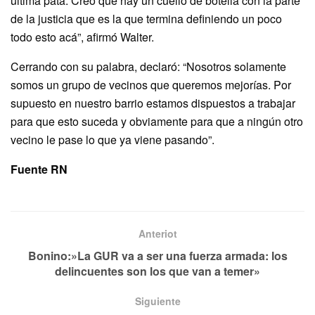
última pata. Creo que hay un cuello de botella con la parte
de la justicia que es la que termina definiendo un poco
todo esto acá”, afirmó Walter.
Cerrando con su palabra, declaró: “Nosotros solamente
somos un grupo de vecinos que queremos mejorías. Por
supuesto en nuestro barrio estamos dispuestos a trabajar
para que esto suceda y obviamente para que a ningún otro
vecino le pase lo que ya viene pasando”.
Fuente RN
Anteriot
Bonino:»La GUR va a ser una fuerza armada: los
delincuentes son los que van a temer»
Siguiente