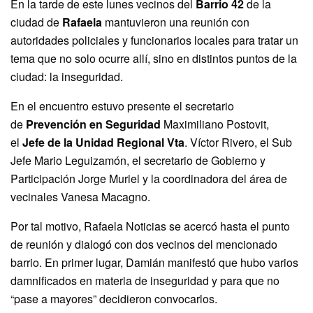
En la tarde de este lunes vecinos del
Barrio 42
de la
ciudad de
Rafaela
mantuvieron una reunión con
autoridades policiales y funcionarios locales para tratar un
tema que no solo ocurre allí, sino en distintos puntos de la
ciudad: la inseguridad.
En el encuentro estuvo presente el secretario
de
Prevención en Seguridad
Maximiliano Postovit,
el
Jefe de la Unidad Regional Vta
. Víctor Rivero, el Sub
Jefe Mario Leguizamón, el secretario de Gobierno y
Participación Jorge Muriel y la coordinadora del área de
vecinales Vanesa Macagno.
Por tal motivo, Rafaela Noticias se acercó hasta el punto
de reunión y dialogó con dos vecinos del mencionado
barrio. En primer lugar, Damián manifestó que hubo varios
damnificados en materia de inseguridad y para que no
“pase a mayores” decidieron convocarlos.