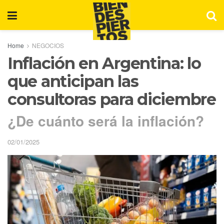
Home
NEGOCIOS
Inflación en Argentina: lo
que anticipan las
consultoras para diciembre
¿De cuánto será la inflación?
02/01/2025