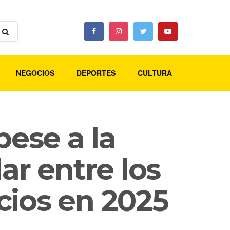
NEGOCIOS
DEPORTES
CULTURA
pese a la
ar entre los
cios en 2025