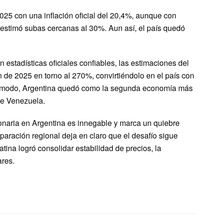
025 con una inflación oficial del 20,4%, aunque con
 estimó subas cercanas al 30%. Aun así, el país quedó
estadísticas oficiales confiables, las estimaciones del
n de 2025 en torno al 270%, convirtiéndolo en el país con
e modo, Argentina quedó como la segunda economía más
 de Venezuela.
ionaria en Argentina es innegable y marca un quiebre
paración regional deja en claro que el desafío sigue
tina logró consolidar estabilidad de precios, la
ares.