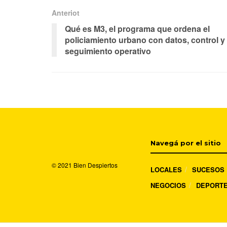
Anteriot
Qué es M3, el programa que ordena el
policiamiento urbano con datos, control y
seguimiento operativo
Navegá por el sitio
© 2021
Bien Despiertos
LOCALES
SUCESOS
NEGOCIOS
DEPORT