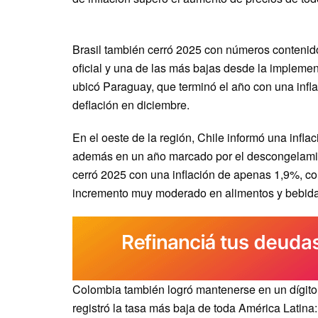
Brasil también cerró 2025 con números contenido
oficial y una de las más bajas desde la impleme
ubicó Paraguay, que terminó el año con una inflac
deflación en diciembre.
En el oeste de la región, Chile informó una infl
además en un año marcado por el descongelamient
cerró 2025 con una inflación de apenas 1,9%, co
incremento muy moderado en alimentos y bebida
Colombia también logró mantenerse en un dígito,
registró la tasa más baja de toda América Latina