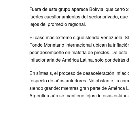
Fuera de este grupo aparece Bolivia, que cerró 2
fuertes cuestionamientos del sector privado, que
lejos del promedio regional.
El caso más extremo sigue siendo Venezuela. Sin 
Fondo Monetario Internacional ubican la inflació
peor desempeño en materia de precios. De est
inflacionaria de América Latina, solo por detrás
En síntesis, el proceso de desaceleración inflac
respecto de años anteriores. No obstante, la com
siendo grande: mientras gran parte de América La
Argentina aún se mantiene lejos de esos estánd