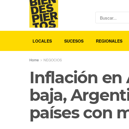
LOCALES
SUCESOS
REGIONALES
Home
NEGOCIOS
Inflación en
baja, Argent
países con m