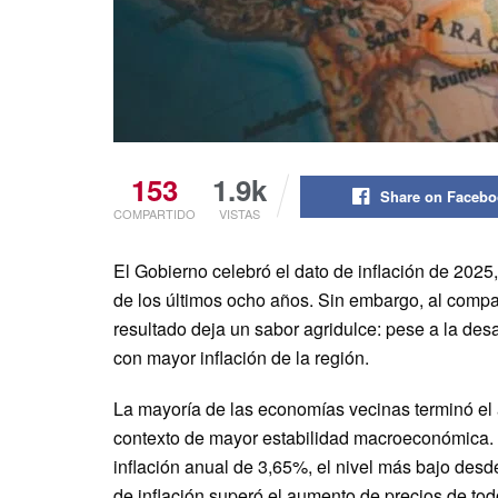
153
1.9k
Share on Faceb
COMPARTIDO
VISTAS
El Gobierno celebró el dato de inflación de 2025
de los últimos ocho años. Sin embargo, al compa
resultado deja un sabor agridulce: pese a la desa
con mayor inflación de la región.
La mayoría de las economías vecinas terminó el a
contexto de mayor estabilidad macroeconómica.
inflación anual de 3,65%, el nivel más bajo desde
de inflación superó el aumento de precios de tod