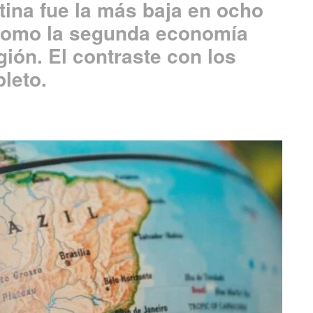
tina fue la más baja en ocho
 como la segunda economía
gión. El contraste con los
leto.