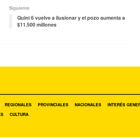
Siguiente
Quini 6 vuelve a ilusionar y el pozo aumenta a
$11.500 millones
REGIONALES
PROVINCIALES
NACIONALES
INTERÉS GENE
ES
CULTURA