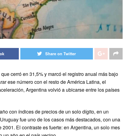
ook
Share on Twitter
, que cerró en 31,5% y marcó el registro anual más bajo
rar ese número con el resto de América Latina, el
celeración, Argentina volvió a ubicarse entre los países
ño con índices de precios de un solo dígito, en un
 Uruguay fue uno de los casos más destacados, con una
 2001. El contraste es fuerte: en Argentina, un solo mes
o un año en el país vecino.