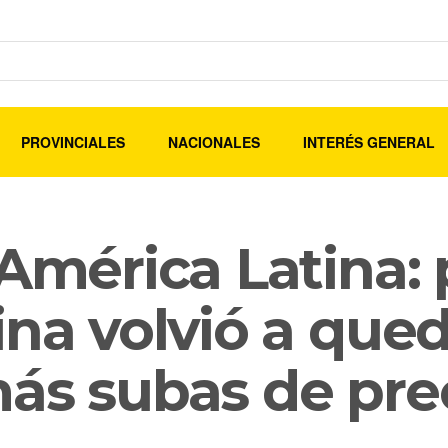
PROVINCIALES
NACIONALES
INTERÉS GENERAL
 América Latina: 
ina volvió a qued
ás subas de pre