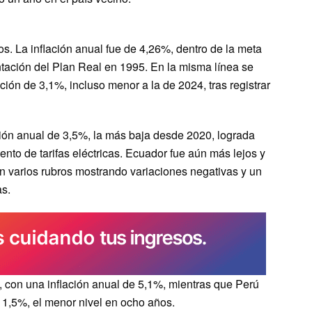
s. La inflación anual fue de 4,26%, dentro de la meta
ntación del Plan Real en 1995. En la misma línea se
ión de 3,1%, incluso menor a la de 2024, tras registrar
ación anual de 3,5%, la más baja desde 2020, lograda
o de tarifas eléctricas. Ecuador fue aún más lejos y
n varios rubros mostrando variaciones negativas y un
s.
 con una inflación anual de 5,1%, mientras que Perú
: 1,5%, el menor nivel en ocho años.