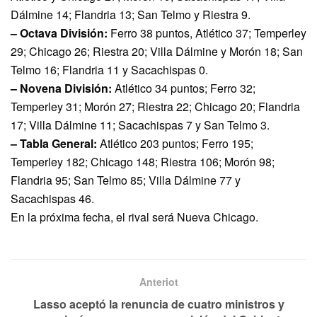
Dálmine 14; Flandria 13; San Telmo y Riestra 9.
– Octava División:
Ferro 38 puntos, Atlético 37; Temperley
29; Chicago 26; Riestra 20; Villa Dálmine y Morón 18; San
Telmo 16; Flandria 11 y Sacachispas 0.
– Novena División:
Atlético 34 puntos; Ferro 32;
Temperley 31; Morón 27; Riestra 22; Chicago 20; Flandria
17; Villa Dálmine 11; Sacachispas 7 y San Telmo 3.
– Tabla General:
Atlético 203 puntos; Ferro 195;
Temperley 182; Chicago 148; Riestra 106; Morón 98;
Flandria 95; San Telmo 85; Villa Dálmine 77 y
Sacachispas 46.
En la próxima fecha, el rival será Nueva Chicago.
Anteriot
Lasso aceptó la renuncia de cuatro ministros y