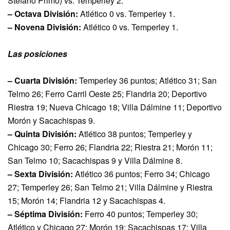
Stefano Primo) vs. Temperley 2.
– Octava División:
Atlético 0 vs. Temperley 1.
– Novena División:
Atlético 0 vs. Temperley 1.
Las posiciones
– Cuarta División:
Temperley 36 puntos; Atlético 31; San
Telmo 26; Ferro Carril Oeste 25; Flandria 20; Deportivo
Riestra 19; Nueva Chicago 18; Villa Dálmine 11; Deportivo
Morón y Sacachispas 9.
– Quinta División:
Atlético 38 puntos; Temperley y
Chicago 30; Ferro 26; Flandria 22; Riestra 21; Morón 11;
San Telmo 10; Sacachispas 9 y Villa Dálmine 8.
– Sexta División:
Atlético 36 puntos; Ferro 34; Chicago
27; Temperley 26; San Telmo 21; Villa Dálmine y Riestra
15; Morón 14; Flandria 12 y Sacachispas 4.
– Séptima División:
Ferro 40 puntos; Temperley 30;
Atlético y Chicago 27; Morón 19; Sacachispas 17; Villa