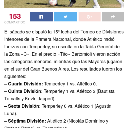
153
COMPARTIDO
El sábado se disputó la 15° fecha del Torneo de Divisiones
Inferiores de la Primera Nacional, donde Atlético midió
fuerzas con Temperley, su escolta en la Tabla General de
la Zona «C». En el predio «Tito» Bartomioli vieron acción
las categorías menores, mientras que las Mayores jugaron
en el sur del Gran Buenos Aires. Los resultados fueron los
siguientes:
– Cuarta División:
Temperley 1 vs. Atlético 0.
– Quinta División:
Temperley 1 vs. Atlético 2 (Bautista
Tomatis y Kevin Jappert).
– Sexta División:
Temperley 0 vs. Atlético 1 (Agustín
Luna).
– Séptima División:
Atlético 2 (Nicolás Dominino y