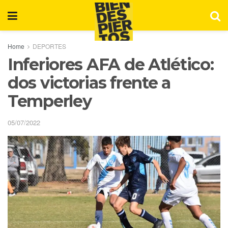
Home
DEPORTES
Inferiores AFA de Atlético:
dos victorias frente a
Temperley
05/07/2022