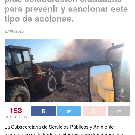
para prevenir y sancionar este
tipo de acciones.
20/08/2025
153
COMPARTIDO
La Subsecretaría de Servicios Públicos y Ambiente
informa que en la tarde del viernes, aproximadamente a