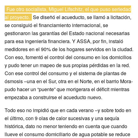
Fue otro socialista, Miguel Lifschitz, el que puso seriedad
al proyecto.
Se diseñó el acueducto, se llamó a licitación,
se consiguió el financiamiento internacional, se
gestionaron las garantías del Estado nacional necesarias
para esa ingeniería financiera. Y ASSA, por fin, instaló
medidores en el 90% de los hogares servidos en la ciudad.
Con eso, fomentó el control del consumo en los domicilios
y pudo tener un mapeo de sus propias pérdidas en la red.
Con ese control del consumo y el sistema de plantas de
ósmosis –una en el Sur, otra en el Norte, en el barrio Mora-
pudo hacer un “puente” que morigerara el déficit mientras
empezaba a construirse el acueducto nuevo.
Todo eso no impidió que en cada verano –y sobre todo en
el último, con 9 olas de calor sucesivas y una sequía
histórica, dato no menor teniendo en cuenta que cuando
llueve el consumo domiciliario de agua potable se reduce