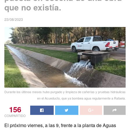
que no existía.
23/08/2023
Durante los últimos meses hubo purgado y limpieza de cañerías y pruebas hidráulicas
en el Acueducto, que ya bombea agua regularmente a Rafaela.
156
COMPARTIDO
El próximo viernes, a las 9, frente a la planta de Aguas