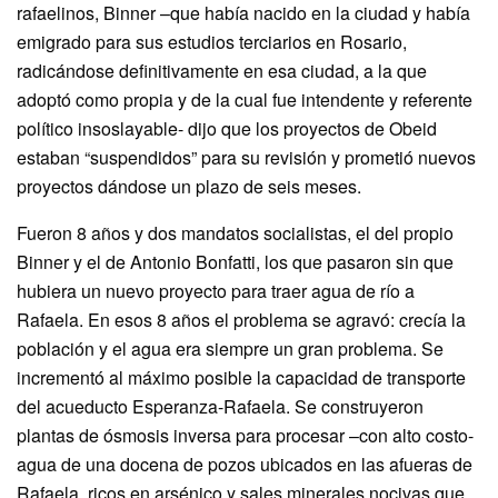
rafaelinos, Binner –que había nacido en la ciudad y había
emigrado para sus estudios terciarios en Rosario,
radicándose definitivamente en esa ciudad, a la que
adoptó como propia y de la cual fue intendente y referente
político insoslayable- dijo que los proyectos de Obeid
estaban “suspendidos” para su revisión y prometió nuevos
proyectos dándose un plazo de seis meses.
Fueron 8 años y dos mandatos socialistas, el del propio
Binner y el de Antonio Bonfatti, los que pasaron sin que
hubiera un nuevo proyecto para traer agua de río a
Rafaela. En esos 8 años el problema se agravó: crecía la
población y el agua era siempre un gran problema. Se
incrementó al máximo posible la capacidad de transporte
del acueducto Esperanza-Rafaela. Se construyeron
plantas de ósmosis inversa para procesar –con alto costo-
agua de una docena de pozos ubicados en las afueras de
Rafaela, ricos en arsénico y sales minerales nocivas que