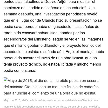
periodistas rafaelinos a Desvío Arijón para mostrar “el
comienzo del tendido de cañería del acueducto”. Una
semana después, una investigación periodística reveló
que en el lugar donde Ciancio hizo su presentación no se
podía cavar porque había un gasoducto –las señales de
“prohibido excavar” habían sido tapadas por los
escenógrafos del Ministerio, según se vio en las imágenes
que el mismo gobierno difundió- y el proyecto técnico del
acueducto no estaba diseñado aún. Ergo: el montaje había
pretendido mostrar el inicio de una obra ficticia, que no
tenía proyecto técnico, no estaba licitada y mucho menos
podía comenzarse.
Mayo de 2015, el día de la increíble puesta en escena del ministro Ciancio, con un
montaje ficticio de cañerías para anunciar el comienzo de una obra que no existía.