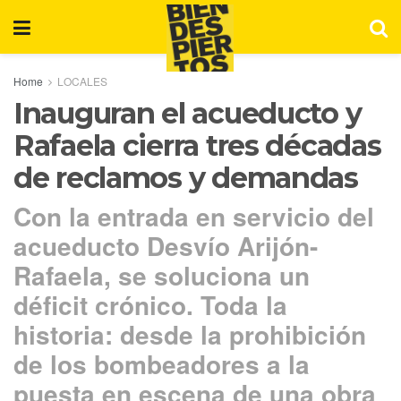
Home
LOCALES
Inauguran el acueducto y
Rafaela cierra tres décadas
de reclamos y demandas
Con la entrada en servicio del
acueducto Desvío Arijón-
Rafaela, se soluciona un
déficit crónico. Toda la
historia: desde la prohibición
de los bombeadores a la
puesta en escena de una obra