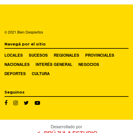
© 2021
Bien Despiertos
Navegá por el sitio
LOCALES
SUCESOS
REGIONALES
PROVINCIALES
NACIONALES
INTERÉS GENERAL
NEGOCIOS
DEPORTES
CULTURA
Seguinos
Desarrollado por