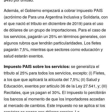
Además, el Gobierno empezará a cobrar impuesto PAIS
(acrónimo de Para una Argentina Inclusiva y Solidaria, con
el que nació el tributo en diciembre de 2019) para el uso
de dólares de un grupo de importaciones. Para el caso de
los servicios, pagarán un 25% en términos generales, con
algunos rubros que tendrán particularidades. Los fletes
pagarán 7,5%, mientras que sectores como educación y
salud estarán exentos.
Impuesto PAIS sobre los servicios:
se generaliza el
tributo al 25% para todos los servicios, excepto: (i) Fletes,
a los que que aplicará la alícuota del 7,5%; (ii) Salud y
Educación, exentos por artículo 36 de la Ley 27.541, y; (iii)
Recitales, que ya pagan el 30%. El impuesto lo percibirán
los bancos al momento de que los importadores accedan
al mercado de cambios. Este impuesto no se aplica si los
servicios se pagan con dólares propios. La