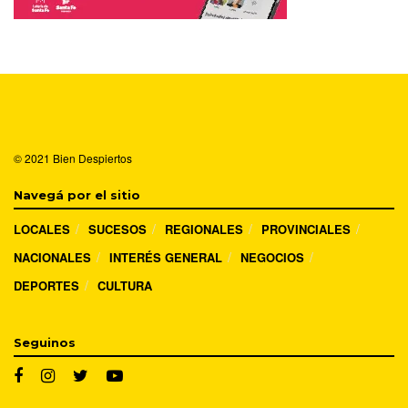
© 2021
Bien Despiertos
Navegá por el sitio
LOCALES
SUCESOS
REGIONALES
PROVINCIALES
NACIONALES
INTERÉS GENERAL
NEGOCIOS
DEPORTES
CULTURA
Seguinos