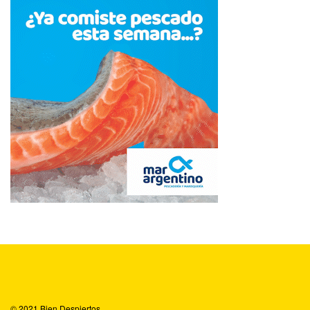
© 2021
Bien Despiertos