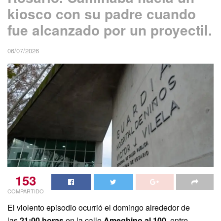
kiosco con su padre cuando
fue alcanzado por un proyectil.
06/07/2026
153
COMPARTIDO
El violento episodio ocurrió el domingo alrededor de
las
21:00 horas
en la calle
Ameghino al 100
, entre