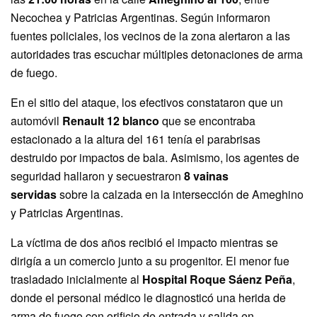
Necochea y Patricias Argentinas. Según informaron
fuentes policiales, los vecinos de la zona alertaron a las
autoridades tras escuchar múltiples detonaciones de arma
de fuego.
En el sitio del ataque, los efectivos constataron que un
automóvil
Renault 12 blanco
que se encontraba
estacionado a la altura del 161 tenía el parabrisas
destruido por impactos de bala. Asimismo, los agentes de
seguridad hallaron y secuestraron
8 vainas
servidas
sobre la calzada en la intersección de Ameghino
y Patricias Argentinas.
La víctima de dos años recibió el impacto mientras se
dirigía a un comercio junto a su progenitor. El menor fue
trasladado inicialmente al
Hospital Roque Sáenz Peña
,
donde el personal médico le diagnosticó una herida de
arma de fuego con orificio de entrada y salida en