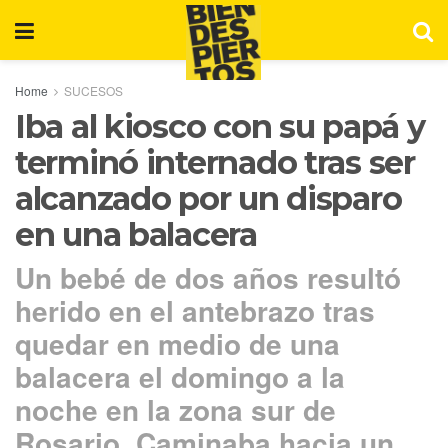
Home
SUCESOS
Iba al kiosco con su papá y
terminó internado tras ser
alcanzado por un disparo
en una balacera
Un bebé de dos años resultó
herido en el antebrazo tras
quedar en medio de una
balacera el domingo a la
noche en la zona sur de
Rosario. Caminaba hacia un