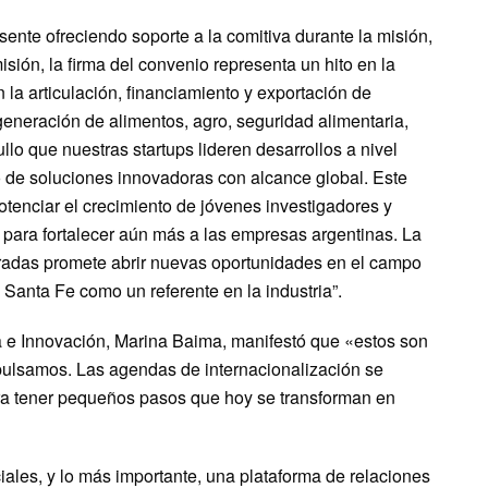
sente ofreciendo soporte a la comitiva durante la misión,
sión, la firma del convenio representa un hito en la
 la articulación, financiamiento y exportación de
generación de alimentos, agro, seguridad alimentaria,
lo que nuestras startups lideren desarrollos a nivel
o de soluciones innovadoras con alcance global. Este
otenciar el crecimiento de jóvenes investigadores y
para fortalecer aún más a las empresas argentinas. La
ucradas promete abrir nuevas oportunidades en el campo
e Santa Fe como un referente en la industria”.
ía e Innovación, Marina Baima, manifestó que «estos son
pulsamos. Las agendas de internacionalización se
ara tener pequeños pasos que hoy se transforman en
iales, y lo más importante, una plataforma de relaciones