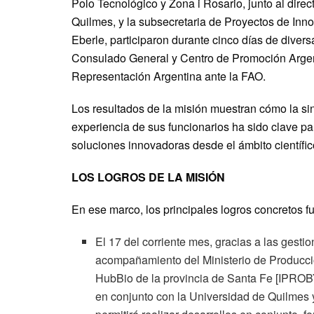
Polo Tecnológico y Zona i Rosario, junto al dire
Quilmes, y la subsecretaria de Proyectos de Inno
Eberle, participaron durante cinco días de diver
Consulado General y Centro de Promoción Argen
Representación Argentina ante la FAO.
Los resultados de la misión muestran cómo la sine
experiencia de sus funcionarios ha sido clave p
soluciones innovadoras desde el ámbito científic
LOS LOGROS DE LA MISIÓN
En ese marco, los principales logros concretos f
El 17 del corriente mes, gracias a las gesti
acompañamiento del Ministerio de Producció
HubBio de la provincia de Santa Fe [IPRO
en conjunto con la Universidad de Quilmes y