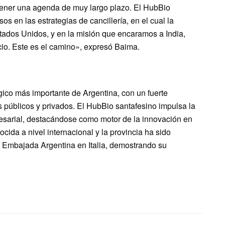
á tener una agenda de muy largo plazo. El HubBio
s en las estrategias de cancillería, en el cual la
tados Unidos, y en la misión que encaramos a India,
cio. Este es el camino», expresó Baima.
gico más importante de Argentina, con un fuerte
públicos y privados. El HubBio santafesino impulsa la
presarial, destacándose como motor de la innovación en
ocida a nivel internacional y la provincia ha sido
a Embajada Argentina en Italia, demostrando su