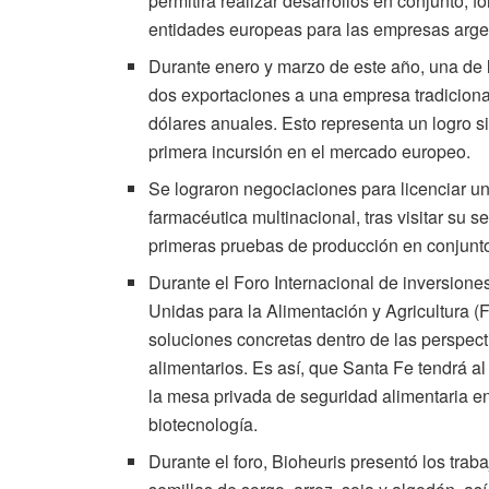
permitirá realizar desarrollos en conjunto, 
entidades europeas para las empresas arge
Durante enero y marzo de este año, una de 
dos exportaciones a una empresa tradicional
dólares anuales. Esto representa un logro s
primera incursión en el mercado europeo.
Se lograron negociaciones para licenciar 
farmacéutica multinacional, tras visitar su 
primeras pruebas de producción en conjunt
Durante el Foro Internacional de inversion
Unidas para la Alimentación y Agricultura (
soluciones concretas dentro de las perspect
alimentarios. Es así, que Santa Fe tendrá
la mesa privada de seguridad alimentaria 
biotecnología.
Durante el foro, Bioheuris presentó los trab