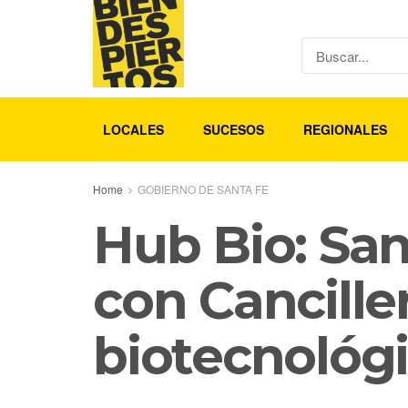
LOCALES
SUCESOS
REGIONALES
Home
GOBIERNO DE SANTA FE
Hub Bio: San
con Cancille
biotecnológi