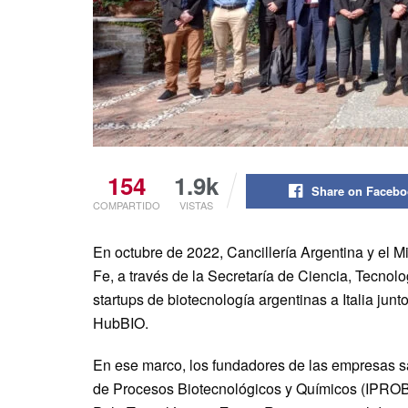
154
1.9k
Share on Faceb
COMPARTIDO
VISTAS
En octubre de 2022, Cancillería Argentina y el M
Fe, a través de la Secretaría de Ciencia, Tecnolo
startups de biotecnología argentinas a Italia jun
HubBIO.
En ese marco, los fundadores de las empresas sa
de Procesos Biotecnológicos y Químicos (IPRO