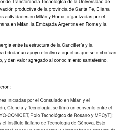
ctor de Transferencia Tecnológica de la Universidad de
vación productiva de la provincia de Santa Fe, Eliana
sas actividades en Milán y Roma, organizadas por el
tina en Milán, la Embajada Argentina en Roma y la
rgia entre la estructura de la Cancillería y la
ara brindar un apoyo efectivo a aquellos que se embarcan
o, y dan valor agregado al conocimiento santafesino.
ueron:
ones iniciadas por el Consulado en Milán y el
n, Ciencia y Tecnología, se firmó un convenio entre el
BYQ-CONICET, Polo Tecnológico de Rosario y MPCyT];
 el Instituto Italiano de Tecnología de Génova. Esto