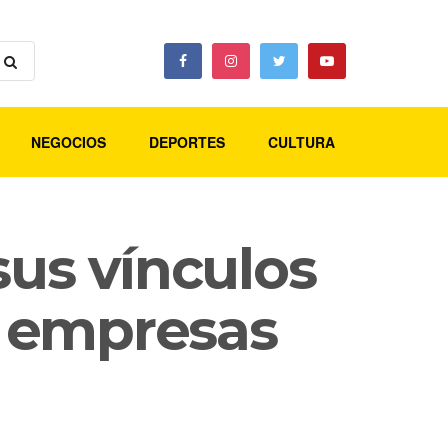
NEGOCIOS
DEPORTES
CULTURA
sus vínculos
 y empresas