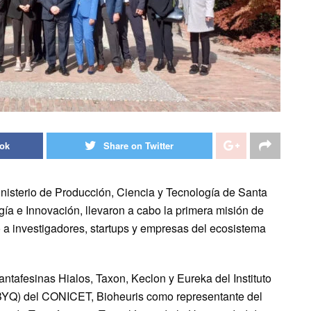
ook
Share on Twitter
inisterio de Producción, Ciencia y Tecnología de Santa
gía e Innovación, llevaron a cabo la primera misión de
to a investigadores, startups y empresas del ecosistema
ntafesinas Hialos, Taxon, Keclon y Eureka del Instituto
BYQ) del CONICET, Bioheuris como representante del