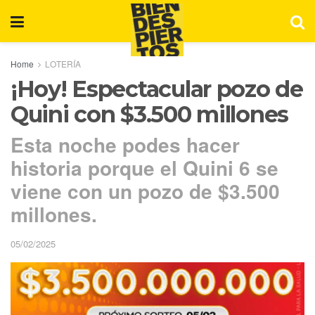
Home
LOTERÍA
¡Hoy! Espectacular pozo de
Quini con $3.500 millones
Esta noche podes hacer
historia porque el Quini 6 se
viene con un pozo de $3.500
millones.
05/02/2025