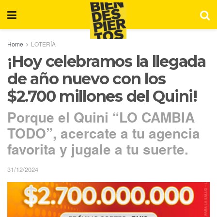
Home
LOTERÍA
¡Hoy celebramos la llegada
de año nuevo con los
$2.700 millones del Quini!
Porque el Quini “LO CAMBIA
TODO”, acercate a tu agencia
favorita y jugale a tu suerte.
31/12/2024