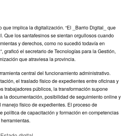
o que implica la digitalización. “El _Barrio Digital_ que
il. Que los santafesinos se sientan orgullosos cuando
ramientas y derechos, como no sucedió todavía en
, graficó el secretario de Tecnologías para la Gestión,
nización que atraviesa la provincia.
rramienta central del funcionamiento administrativo.
ción, el traslado físico de expedientes entre oficinas y
los trabajadores públicos, la transformación supone
a la documentación, posibilidad de seguimiento online y
l manejo físico de expedientes. El proceso de
e política de capacitación y formación en competencias
s herramientas.
Estado digital