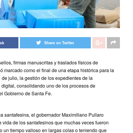
ook
Share on Twitter
los, firmas manuscritas y traslados físicos de
dó marcado como el final de una etapa histórica para la
de julio, la gestión de los expedientes de la
e digital, consolidando uno de los procesos de
el Gobierno de Santa Fe.
ca santafesina, el gobernador Maximiliano Pullaro
de vida de los santafesinos que muchas veces fueron
o un tiempo valioso en largas colas o teniendo que