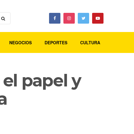
NEGOCIOS
DEPORTES
CULTURA
 el papel y
a