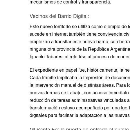
mecanismos de control y transparencia.
Vecinos del Barrio Digital:
Este nuevo territorio se utiliza como ejemplo de l
sucede en internet también tiene convivencia civ
empiezan a transitar este nuevo barrio, con her
ninguna otra provincia de la República Argentina”
Ignacio Tabares, al referirse al proceso de moder
El expediente en papel fue, históricamente, la he
Cada trámite implicaba la impresión de documenta
la intervención manual de distintas áreas. Para 
nuevas formas de trabajo, con acceso inmediato 
reducción de tareas administrativas vinculadas a
transformación estuvo acompañado por una fuert
digitales para facilitar la adaptación a las nueva
Mi Santa Fe: la puerta de entrada al nuevo 