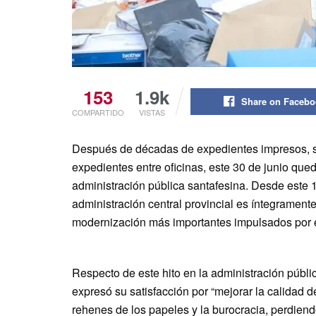
153
1.9k
Share on Faceb
COMPARTIDO
VISTAS
Después de décadas de expedientes impresos, sel
expedientes entre oficinas, este 30 de junio que
administración pública santafesina. Desde este 1 
administración central provincial es íntegrament
modernización más importantes impulsados por 
Respecto de este hito en la administración públi
expresó su satisfacción por “mejorar la calidad 
rehenes de los papeles y la burocracia, perdiend