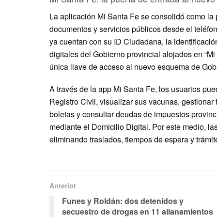
La aplicación Mi Santa Fe se consolidó como la p
documentos y servicios públicos desde el teléfo
ya cuentan con su ID Ciudadana, la identificació
digitales del Gobierno provincial alojados en “Mi 
única llave de acceso al nuevo esquema de Gobi
A través de la app Mi Santa Fe, los usuarios pue
Registro Civil, visualizar sus vacunas, gestionar
boletas y consultar deudas de impuestos provinc
mediante el Domicilio Digital. Por este medio, l
eliminando traslados, tiempos de espera y trámit
Anteriot
Funes y Roldán: dos detenidos y
secuestro de drogas en 11 allanamientos