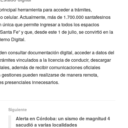
rincipal herramienta para acceder a trámites,
no celular. Actualmente, más de 1.700.000 santafesinos
n única que permite ingresar a todos los espacios
Santa Fe” y que, desde este 1 de julio, se convirtió en la
erno Digital.
den consultar documentación digital, acceder a datos del
 trámites vinculados a la licencia de conducir, descargar
iales, además de recibir comunicaciones oficiales
as gestiones pueden realizarse de manera remota,
es presenciales innecesarios.
Siguiente
Alerta en Córdoba: un sismo de magnitud 4
sacudió a varias localidades