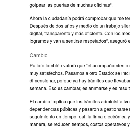
golpear las puertas de muchas oficinas”.
Ahora la ciudadanía podrá comprobar que “se term
Después de dos años y medio de un trabajo sile
digital, transparente y más eficiente. Con los me
logramos y van a sentirse respetados”, aseguró 
Cambio
Pullaro también valoró que “el acompañamiento d
muy satisfechos. Pasamos a otro Estado: se ini
dimensionar, porque ya hay trámites que llevab
semana. Eso es cambiar, es animarse y es result
El cambio implica que los trámites administrativos
dependencias públicas y pasaron a gestionarse m
seguimiento en tiempo real, la firma electrónica 
manera, se reducen tiempos, costos operativos y