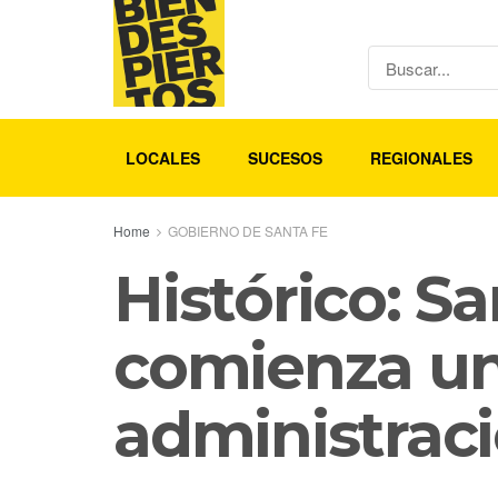
LOCALES
SUCESOS
REGIONALES
Home
GOBIERNO DE SANTA FE
Histórico: Sa
comienza un
administraci