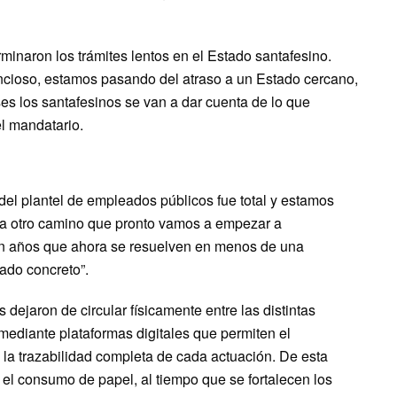
inaron los trámites lentos en el Estado santafesino.
ncioso, estamos pasando del atraso a un Estado cercano,
ses los santafesinos se van a dar cuenta de lo que
el mandatario.
el plantel de empleados públicos fue total y estamos
cia otro camino que pronto vamos a empezar a
an años que ahora se resuelven en menos de una
ado concreto”.
 dejaron de circular físicamente entre las distintas
ediante plataformas digitales que permiten el
y la trazabilidad completa de cada actuación. De esta
 el consumo de papel, al tiempo que se fortalecen los