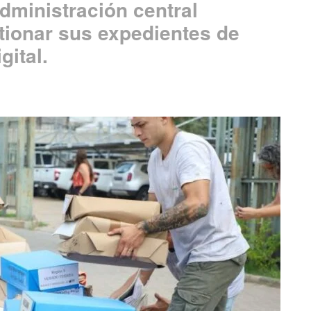
administración central
tionar sus expedientes de
ital.