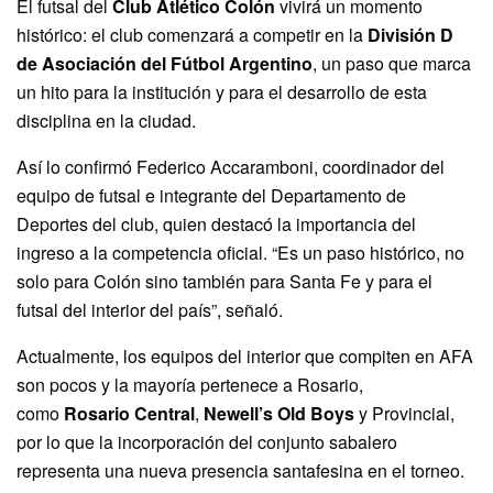
El futsal del
Club Atlético Colón
vivirá un momento
histórico: el club comenzará a competir en la
División D
de Asociación del Fútbol Argentino
, un paso que marca
un hito para la institución y para el desarrollo de esta
disciplina en la ciudad.
Así lo confirmó Federico Accaramboni, coordinador del
equipo de futsal e integrante del Departamento de
Deportes del club, quien destacó la importancia del
ingreso a la competencia oficial. “Es un paso histórico, no
solo para Colón sino también para Santa Fe y para el
futsal del interior del país”, señaló.
Actualmente, los equipos del interior que compiten en AFA
son pocos y la mayoría pertenece a Rosario,
como
Rosario Central
,
Newell’s Old Boys
y Provincial,
por lo que la incorporación del conjunto sabalero
representa una nueva presencia santafesina en el torneo.