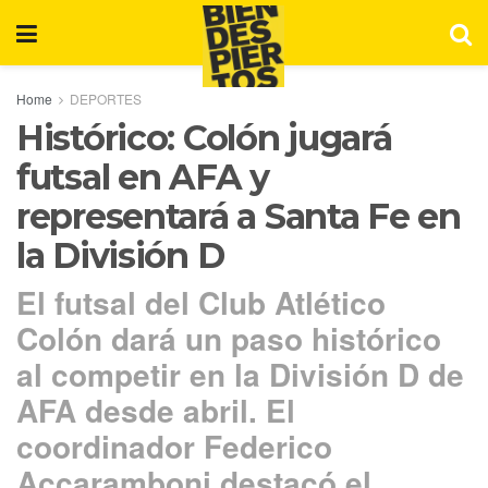
Home
DEPORTES
Histórico: Colón jugará
futsal en AFA y
representará a Santa Fe en
la División D
El futsal del Club Atlético
Colón dará un paso histórico
al competir en la División D de
AFA desde abril. El
coordinador Federico
Accaramboni destacó el