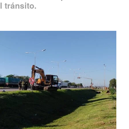
 tránsito.