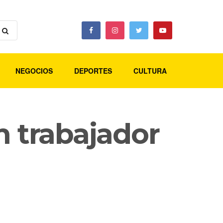
NEGOCIOS
DEPORTES
CULTURA
n trabajador