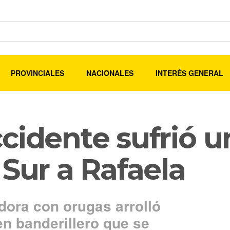
PROVINCIALES
NACIONALES
INTERÉS GENERAL
cidente sufrió u
 Sur a Rafaela
ora con orugas arrolló
en banderillero que se