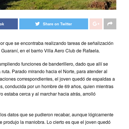
ook
Share on Twitter
dor que se encontraba realizando tareas de señalización
le Guaraní, en el barrio Villa Aero Club de Rafaela.
umpliendo funciones de banderillero, dado que allí se
a ruta. Parado mirando hacia el Norte, para atender al
icaciones correspondientes, el joven quedó de espaldas a
s, conducida por un hombre de 69 años, quien mientras
o estaba cerca y al marchar hacia atrás, arrolló
 los datos que se pudieron recabar, aunque lógicamente
 produjo la maniobra. Lo cierto es que el joven quedó