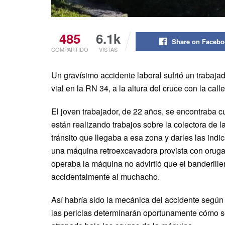
485
6.1k
Share on Faceb
COMPARTIDO
VISTAS
Un gravísimo accidente laboral sufrió un trabaja
vial en la RN 34, a la altura del cruce con la cal
El joven trabajador, de 22 años, se encontraba c
están realizando trabajos sobre la colectora de l
tránsito que llegaba a esa zona y darles las ind
una máquina retroexcavadora provista con oruga
operaba la máquina no advirtió que el banderiller
accidentalmente al muchacho.
Así habría sido la mecánica del accidente según
las pericias determinarán oportunamente cómo se