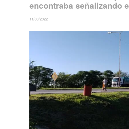
encontraba señalizando el
11/03/2022