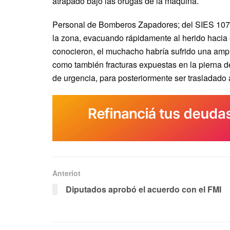
atrapado bajo las orugas de la máquina.
Personal de Bomberos Zapadores; del SIES 107,
la zona, evacuando rápidamente al herido hacia 
conocieron, el muchacho habría sufrido una amput
como también fracturas expuestas en la pierna d
de urgencia, para posteriormente ser trasladado
Anteriot
Diputados aprobó el acuerdo con el FMI