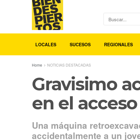
LOCALES
SUCESOS
REGIONALES
Home
NOTICIAS DESTACADAS
Gravisimo ac
en el acceso
Una máquina retroexcavad
accidentalmente a un jov