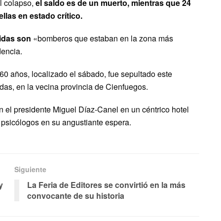
l colapso,
el saldo es de un muerto, mientras que 24
llas en estado crítico.
idas son
«bomberos que estaban en la zona más
dencia.
0 años, localizado el sábado, fue sepultado este
as, en la vecina provincia de Cienfuegos.
n el presidente Miguel Díaz-Canel en un céntrico hotel
 psicólogos en su angustiante espera.
Siguiente
y
La Feria de Editores se convirtió en la más
convocante de su historia