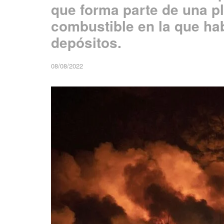
que forma parte de una p
combustible en la que ha
depósitos.
08/08/2022