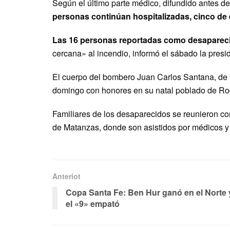
Según el último parte médico, difundido antes de
personas continúan hospitalizadas, cinco de e
Las 16 personas reportadas como desaparec
cercana» al incendio, informó el sábado la presi
El cuerpo del bombero Juan Carlos Santana, de 6
domingo con honores en su natal poblado de Rod
Familiares de los desaparecidos se reunieron co
de Matanzas, donde son asistidos por médicos y
Anteriot
Copa Santa Fe: Ben Hur ganó en el Norte 
el «9» empató