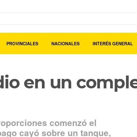
PROVINCIALES
NACIONALES
INTERÉS GENERAL
io en un comple
proporciones comenzó el
pago cayó sobre un tanque,