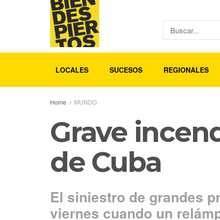
LOCALES
SUCESOS
REGIONALES
Home
MUNDO
Grave incend
de Cuba
El siniestro de grandes 
viernes cuando un relám