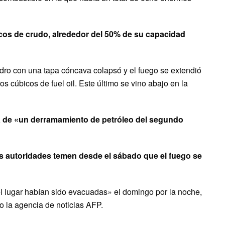
cos de crudo, alrededor del 50% de su capacidad
dro con una tapa cóncava colapsó y el fuego se extendió
 cúbicos de fuel oil. Este último se vino abajo en la
a de «un derramamiento de petróleo del segundo
s autoridades temen desde el sábado que el fuego se
el lugar habían sido evacuadas» el domingo por la noche,
jo la agencia de noticias AFP.