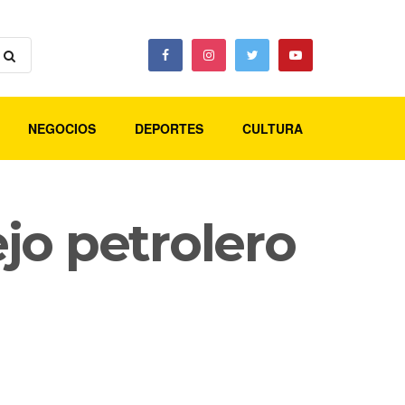
NEGOCIOS
DEPORTES
CULTURA
jo petrolero