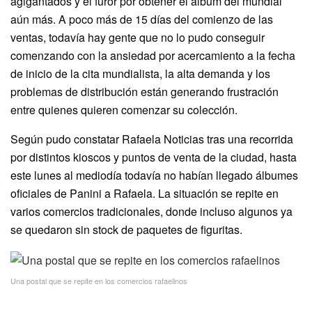
agigantados y el furor por obtener el álbum del mundial
aún más. A poco más de 15 días del comienzo de las
ventas, todavía hay gente que no lo pudo conseguir
comenzando con la ansiedad por acercamiento a la fecha
de inicio de la cita mundialista, la alta demanda y los
problemas de distribución están generando frustración
entre quienes quieren comenzar su colección.
Según pudo constatar Rafaela Noticias tras una recorrida
por distintos kioscos y puntos de venta de la ciudad, hasta
este lunes al mediodía todavía no habían llegado álbumes
oficiales de Panini a Rafaela. La situación se repite en
varios comercios tradicionales, donde incluso algunos ya
se quedaron sin stock de paquetes de figuritas.
Una postal que se repite en los comercios rafaelinos