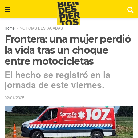
Home
NOTICIAS DESTACADAS
Frontera: una mujer perdió
la vida tras un choque
entre motocicletas
El hecho se registró en la
jornada de este viernes.
02/01/2025