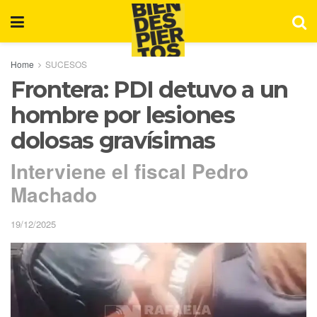
Home
SUCESOS
Frontera: PDI detuvo a un
hombre por lesiones
dolosas gravísimas
Interviene el fiscal Pedro
Machado
19/12/2025